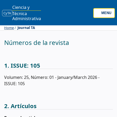
Ciencia y
CyTA
Técnica
MENU
Administrativa
Home
Journal TA
Números de la revista
1. ISSUE: 105
Volumen: 25, Número: 01 - January/March 2026 -
ISSUE: 105
2. Artículos