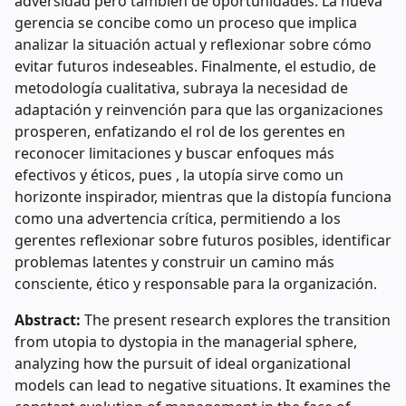
adversidad pero también de oportunidades. La nueva
gerencia se concibe como un proceso que implica
analizar la situación actual y reflexionar sobre cómo
evitar futuros indeseables. Finalmente, el estudio, de
metodología cualitativa, subraya la necesidad de
adaptación y reinvención para que las organizaciones
prosperen, enfatizando el rol de los gerentes en
reconocer limitaciones y buscar enfoques más
efectivos y éticos, pues , la utopía sirve como un
horizonte inspirador, mientras que la distopía funciona
como una advertencia crítica, permitiendo a los
gerentes reflexionar sobre futuros posibles, identificar
problemas latentes y construir un camino más
consciente, ético y responsable para la organización.
Abstract:
The present research explores the transition
from utopia to dystopia in the managerial sphere,
analyzing how the pursuit of ideal organizational
models can lead to negative situations. It examines the