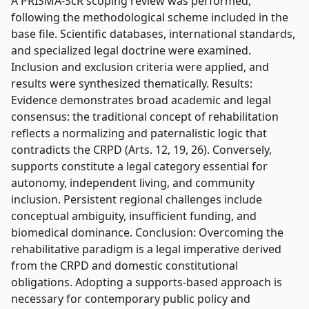
A PRISMA-ScR scoping review was performed,
following the methodological scheme included in the
base file. Scientific databases, international standards,
and specialized legal doctrine were examined.
Inclusion and exclusion criteria were applied, and
results were synthesized thematically. Results:
Evidence demonstrates broad academic and legal
consensus: the traditional concept of rehabilitation
reflects a normalizing and paternalistic logic that
contradicts the CRPD (Arts. 12, 19, 26). Conversely,
supports constitute a legal category essential for
autonomy, independent living, and community
inclusion. Persistent regional challenges include
conceptual ambiguity, insufficient funding, and
biomedical dominance. Conclusion: Overcoming the
rehabilitative paradigm is a legal imperative derived
from the CRPD and domestic constitutional
obligations. Adopting a supports-based approach is
necessary for contemporary public policy and