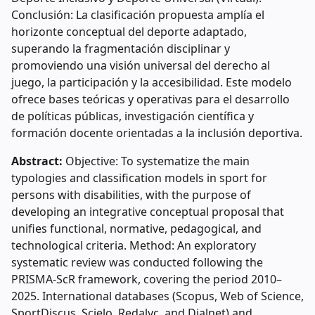
Conclusión: La clasificación propuesta amplía el
horizonte conceptual del deporte adaptado,
superando la fragmentación disciplinar y
promoviendo una visión universal del derecho al
juego, la participación y la accesibilidad. Este modelo
ofrece bases teóricas y operativas para el desarrollo
de políticas públicas, investigación científica y
formación docente orientadas a la inclusión deportiva.
Abstract:
Objective: To systematize the main
typologies and classification models in sport for
persons with disabilities, with the purpose of
developing an integrative conceptual proposal that
unifies functional, normative, pedagogical, and
technological criteria. Method: An exploratory
systematic review was conducted following the
PRISMA-ScR framework, covering the period 2010–
2025. International databases (Scopus, Web of Science,
SportDiscus, Scielo, Redalyc, and Dialnet) and