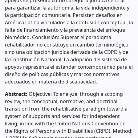
apoyos se presenta como categoría jurídica central
para garantizar la autonomía, la vida independiente y
la participación comunitaria. Persisten desafíos en
América Latina vinculados a la confusión conceptual, la
falta de financiamiento y la prevalencia del enfoque
biomédico. Conclusión: Superar el paradigma
rehabilitador no constituye un cambio terminológico,
sino una obligación jurídica derivada de la CDPD y de
la Constitución Nacional. La adopción del sistema de
apoyos representa el estándar contemporáneo para el
diseño de políticas públicas y marcos normativos
adecuados en materia de discapacidad.
Abstract:
Objective: To analyze, through a scoping
review, the conceptual, normative, and doctrinal
transition from the rehabilitative paradigm toward a
system of supports and services for independent
living, in line with the United Nations Convention on
the Rights of Persons with Disabilities (CRPD). Method: