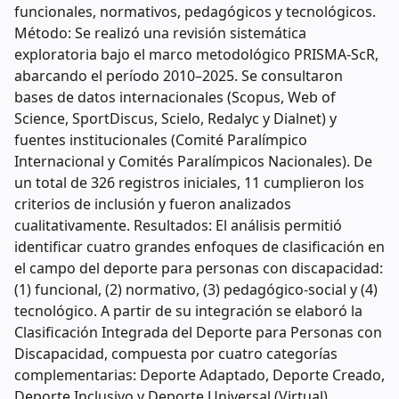
funcionales, normativos, pedagógicos y tecnológicos.
Método: Se realizó una revisión sistemática
exploratoria bajo el marco metodológico PRISMA-ScR,
abarcando el período 2010–2025. Se consultaron
bases de datos internacionales (Scopus, Web of
Science, SportDiscus, Scielo, Redalyc y Dialnet) y
fuentes institucionales (Comité Paralímpico
Internacional y Comités Paralímpicos Nacionales). De
un total de 326 registros iniciales, 11 cumplieron los
criterios de inclusión y fueron analizados
cualitativamente. Resultados: El análisis permitió
identificar cuatro grandes enfoques de clasificación en
el campo del deporte para personas con discapacidad:
(1) funcional, (2) normativo, (3) pedagógico-social y (4)
tecnológico. A partir de su integración se elaboró la
Clasificación Integrada del Deporte para Personas con
Discapacidad, compuesta por cuatro categorías
complementarias: Deporte Adaptado, Deporte Creado,
Deporte Inclusivo y Deporte Universal (Virtual).