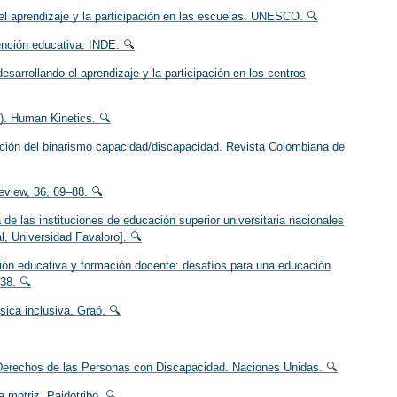
 el aprendizaje y la participación en las escuelas. UNESCO. 🔍
ención educativa. INDE. 🔍
esarrollando el aprendizaje y la participación en los centros
.). Human Kinetics. 🔍
zación del binarismo capacidad/discapacidad. Revista Colombiana de
Review, 36, 69–88. 🔍
de las instituciones de educación superior universitaria nacionales
l, Universidad Favaloro]. 🔍
ión educativa y formación docente: desafíos para una educación
38. 🔍
sica inclusiva. Graó. 🔍
 Derechos de las Personas con Discapacidad. Naciones Unidas. 🔍
 motriz. Paidotribo. 🔍