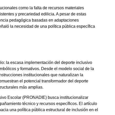
tucionales como la falta de recursos materiales
stentes y precariedad edilicia. A pesar de estas
stencia pedagógica basadas en adaptaciones
ñaló la necesidad de una política pública específica
dio: la escasa implementación del deporte inclusivo
mbólicos y formativos. Desde el modelo social de la
trucciones institucionales que naturalizan la
emuestran el potencial transformador del deporte
tructurales más amplias.
ivo Escolar (PRONADIE) busca institucionalizar
pañamiento técnico y recursos específicos. El artículo
cia una política pública estructural de inclusión en el