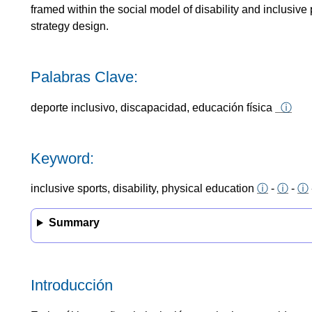
framed within the social model of disability and inclusive p
strategy design.
Palabras Clave:
deporte inclusivo, discapacidad, educación física
ⓘ
Keyword:
inclusive sports, disability, physical education
ⓘ
-
ⓘ
-
ⓘ
Summary
Introducción