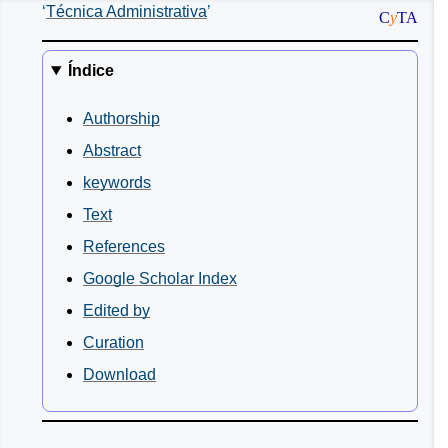
Técnica Administrativa
C
y
TA
Índice
Authorship
Abstract
keywords
Text
References
Google Scholar Index
Edited by
Curation
Download