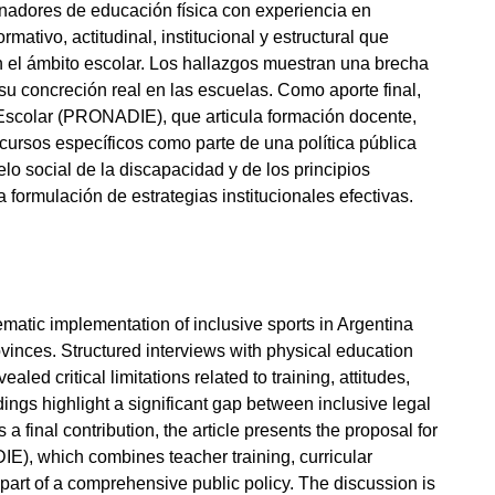
inadores de educación física con experiencia en
rmativo, actitudinal, institucional y estructural que
en el ámbito escolar. Los hallazgos muestran una brecha
 su concreción real en las escuelas. Como aporte final,
Escolar (PRONADIE), que articula formación docente,
ursos específicos como parte de una política pública
delo social de la discapacidad y de los principios
formulación de estrategias institucionales efectivas.
ematic implementation of inclusive sports in Argentina
vinces. Structured interviews with physical education
aled critical limitations related to training, attitudes,
ndings highlight a significant gap between inclusive legal
 final contribution, the article presents the proposal for
E), which combines teacher training, curricular
 part of a comprehensive public policy. The discussion is