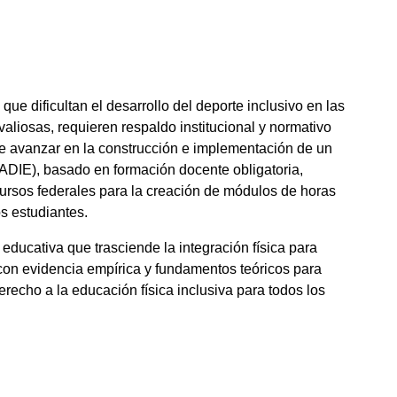
 que dificultan el desarrollo del deporte inclusivo en las
aliosas, requieren respaldo institucional y normativo
ne avanzar en la construcción e implementación de un
DIE), basado en formación docente obligatoria,
ursos federales para la creación de módulos de horas
os estudiantes.
 educativa que trasciende la integración física para
e con evidencia empírica y fundamentos teóricos para
erecho a la educación física inclusiva para todos los