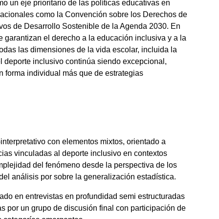
 un eje prioritario de las políticas educativas en
rnacionales como la Convención sobre los Derechos de
vos de Desarrollo Sostenible de la Agenda 2030. En
 garantizan el derecho a la educación inclusiva y a la
odas las dimensiones de la vida escolar, incluida la
l deporte inclusivo continúa siendo excepcional,
n forma individual más que de estrategias
-interpretativo con elementos mixtos, orientado a
ias vinculadas al deporte inclusivo en contextos
omplejidad del fenómeno desde la perspectiva de los
el análisis por sobre la generalización estadística.
sado en entrevistas en profundidad semi estructuradas
por un grupo de discusión final con participación de