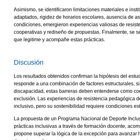
Asimismo, se identificaron limitaciones materiales e insti
adaptados, rigidez de horarios escolares, ausencia de asi
condiciones, emergieron experiencias valiosas de resi
cooperativas y rediseño de propuestas. Finalmente, se se
que legitime y acompañe estas prácticas.
Discusión
Los resultados obtenidos confirman la hipótesis del estu
responde a una combinación de factores estructurales, si
discapacidad, estas barreras deben entenderse como cons
exclusión. Las experiencias de resistencia pedagógica d
inclusivo, pero su sostenibilidad requiere condiciones es
La propuesta de un Programa Nacional de Deporte Inclus
prácticas inclusivas a través de formación docente, acom
propone superar la lógica de la excepción para avanzar ha