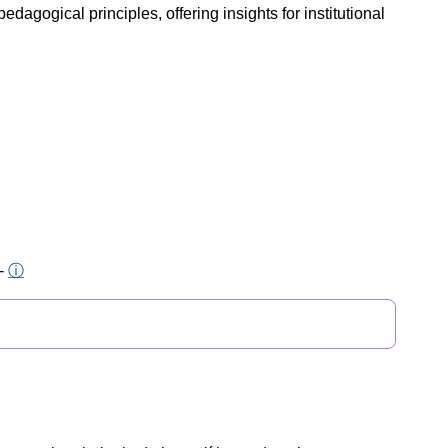
edagogical principles, offering insights for institutional
-
ⓘ