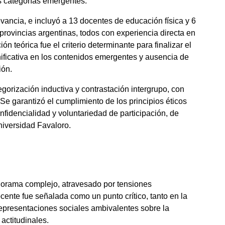
as categorías emergentes.
evancia, e incluyó a 13 docentes de educación física y 6
rovincias argentinas, todos con experiencia directa en
 teórica fue el criterio determinante para finalizar el
nificativa en los contenidos emergentes y ausencia de
ión.
egorización inductiva y contrastación intergrupo, con
 Se garantizó el cumplimiento de los principios éticos
fidencialidad y voluntariedad de participación, de
niversidad Favaloro.
anorama complejo, atravesado por tensiones
cente fue señalada como un punto crítico, tanto en la
representaciones sociales ambivalentes sobre la
actitudinales.