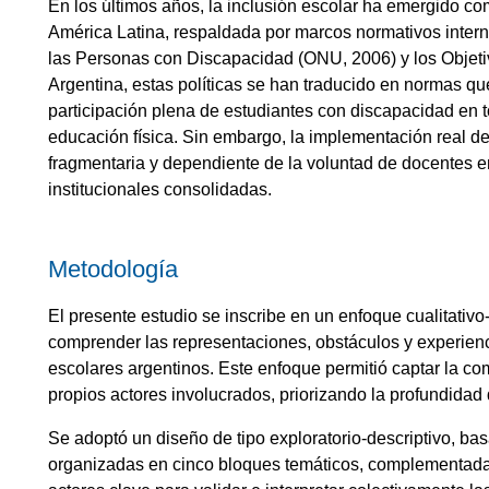
En los últimos años, la inclusión escolar ha emergido como
América Latina, respaldada por marcos normativos inte
las Personas con Discapacidad (ONU, 2006) y los Objeti
Argentina, estas políticas se han traducido en normas que
participación plena de estudiantes con discapacidad en t
educación física. Sin embargo, la implementación real de
fragmentaria y dependiente de la voluntad de docentes e
institucionales consolidadas.
Metodología
El presente estudio se inscribe en un enfoque cualitativo
comprender las representaciones, obstáculos y experienc
escolares argentinos. Este enfoque permitió captar la c
propios actores involucrados, priorizando la profundidad d
Se adoptó un diseño de tipo exploratorio-descriptivo, ba
organizadas en cinco bloques temáticos, complementadas 