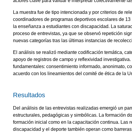
actores clave para validar e interpretar colectivamente l
La muestra fue de tipo intencionada y por criterios de rel
coordinadores de programas deportivos escolares de 13 p
la enseñanza a estudiantes con discapacidad. La saturación
proceso de entrevistas, ya que se observó repetición sig
nuevas categorías tras las últimas instancias de recolecc
El análisis se realizó mediante codificación temática, cat
apoyo de registros de campo y reflexividad investigativa.
fundamentales: consentimiento informado, anonimato, con
acuerdo con los lineamientos del comité de ética de la U
Resultados
Del análisis de las entrevistas realizadas emergió un p
estructurales, pedagógicas y simbólicas. La formación do
formación inicial como en la capacitación continua. Las 
discapacidad y el deporte también operan como barreras 