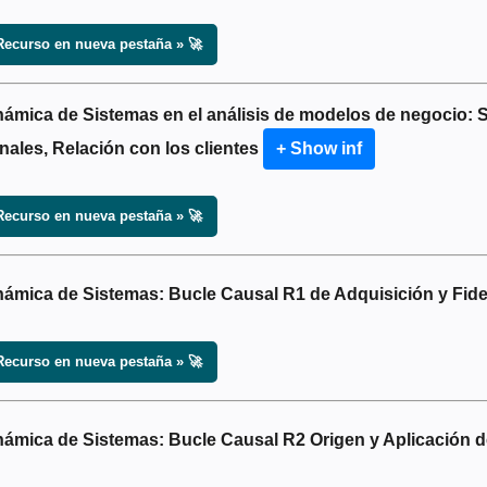
Recurso en nueva pestaña » 🚀
námica de Sistemas en el análisis de modelos de negocio:
nales, Relación con los clientes
+ Show inf
Recurso en nueva pestaña » 🚀
námica de Sistemas: Bucle Causal R1 de Adquisición y Fide
Recurso en nueva pestaña » 🚀
námica de Sistemas: Bucle Causal R2 Origen y Aplicación d