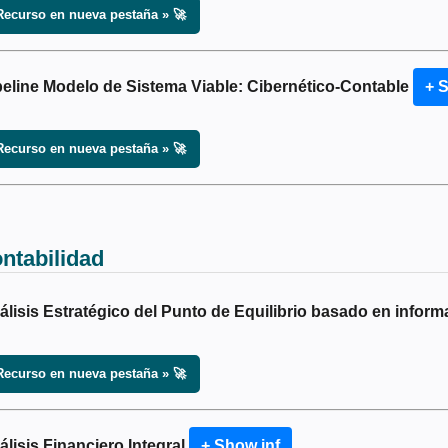
Recurso en nueva pestaña » 🚀
peline Modelo de Sistema Viable: Cibernético-Contable
+ 
Recurso en nueva pestaña » 🚀
ntabilidad
álisis Estratégico del Punto de Equilibrio basado en infor
Recurso en nueva pestaña » 🚀
álisis Financiero Integral
+ Show inf