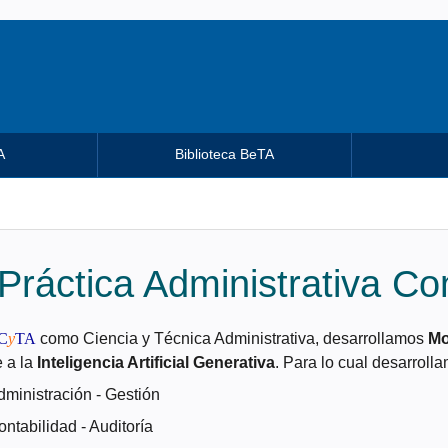
A
Biblioteca BeTA
Práctica Administrativa Co
C
y
TA
como Ciencia y Técnica Administrativa, desarrollamos
Mo
 a la
Inteligencia Artificial Generativa
. Para lo cual desarroll
dministración - Gestión
ntabilidad - Auditoría