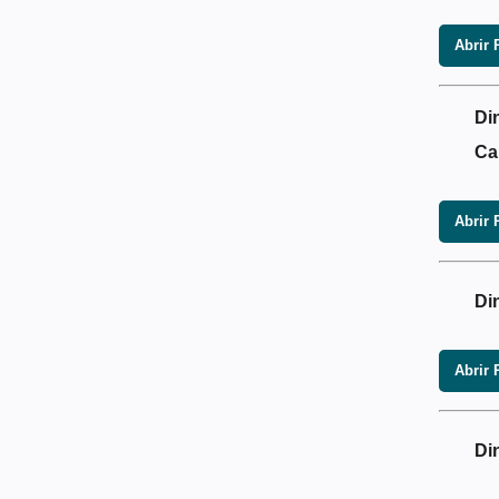
Abrir 
Di
Ca
Abrir 
Di
Abrir 
Di