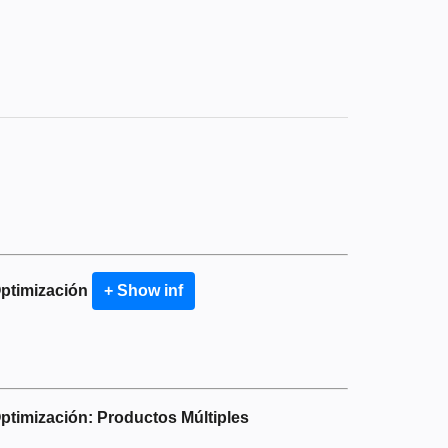
Optimización
+ Show inf
Optimización: Productos Múltiples