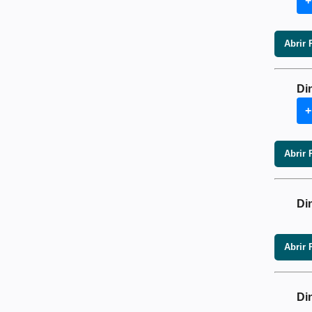
+
Abrir 
Di
+
Abrir 
Di
Abrir 
Di