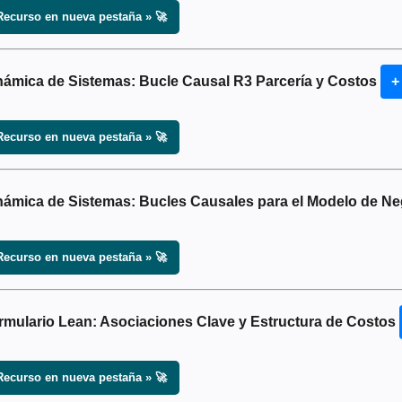
Recurso en nueva pestaña » 🚀
námica de Sistemas: Bucle Causal R3 Parcería y Costos
+
Recurso en nueva pestaña » 🚀
námica de Sistemas: Bucles Causales para el Modelo de N
Recurso en nueva pestaña » 🚀
rmulario Lean: Asociaciones Clave y Estructura de Costos
Recurso en nueva pestaña » 🚀