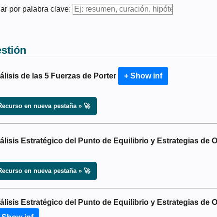
ar por palabra clave:
stión
álisis de las 5 Fuerzas de Porter
+ Show inf
Recurso en nueva pestaña » 🚀
álisis Estratégico del Punto de Equilibrio y Estrategias de 
Recurso en nueva pestaña » 🚀
álisis Estratégico del Punto de Equilibrio y Estrategias de 