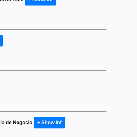
elo de Negocio
+ Show inf