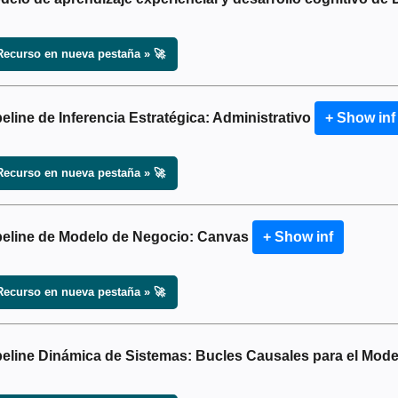
Recurso en nueva pestaña » 🚀
peline de Inferencia Estratégica: Administrativo
+ Show inf
Recurso en nueva pestaña » 🚀
peline de Modelo de Negocio: Canvas
+ Show inf
Recurso en nueva pestaña » 🚀
peline Dinámica de Sistemas: Bucles Causales para el Mod