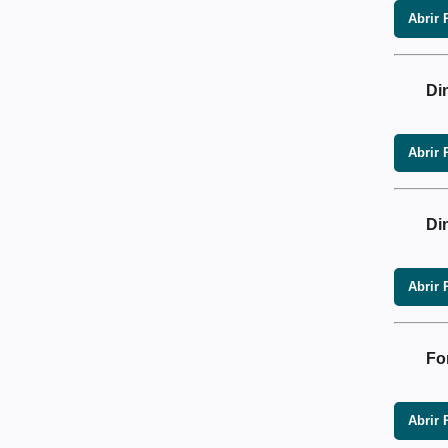
Abrir 
Di
Abrir 
Di
Abrir 
Fo
Abrir 