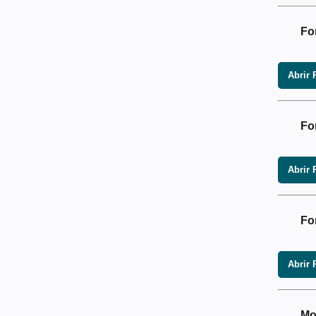
Fo
Abrir 
Fo
Abrir 
Fo
Abrir 
Mo