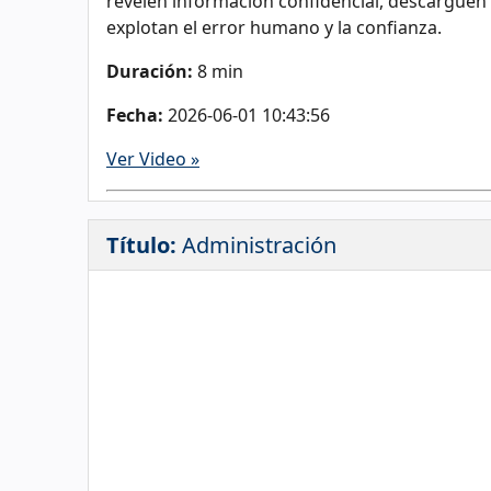
revelen información confidencial, descarguen 
explotan el error humano y la confianza.
Duración:
8 min
Fecha:
2026-06-01 10:43:56
Ver Video »
Título:
Administración