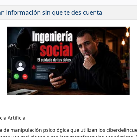
an información sin que te des cuenta
ia Artificial
ca de manipulación psicológica que utilizan los ciberdelinc