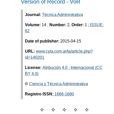
Version of Record - VoR
Journal:
Técnica Administrativa
Volume:
14
,
Number:
2,
Order:
1
;
ISSUE:
62
Date of publisher:
2015-04-15
URL:
www.cyta.com.ar/ta/article.php?
id=140201
License:
Atribución 4.0 - Internacional (CC
BY 4.0)
©
Ciencia y Técnica Administrativa
Registro ISSN:
1666-1680