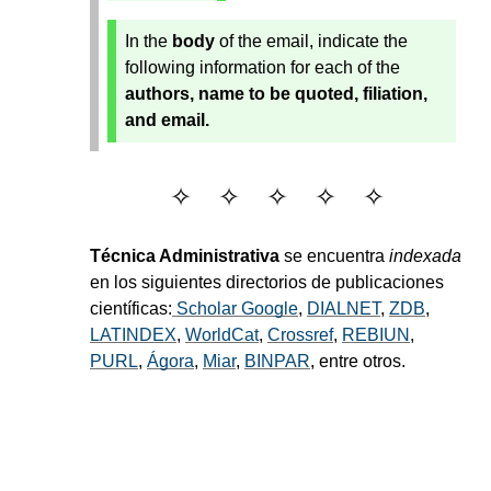
In the
body
of the email, indicate the
following information for each of the
authors, name to be quoted, filiation,
and email.
Técnica Administrativa
se encuentra
indexada
en los siguientes directorios de publicaciones
científicas:
Scholar Google
,
DIALNET
,
ZDB
,
LATINDEX
,
WorldCat
,
Crossref
,
REBIUN
,
PURL
,
Ágora
,
Miar
,
BINPAR
, entre otros.