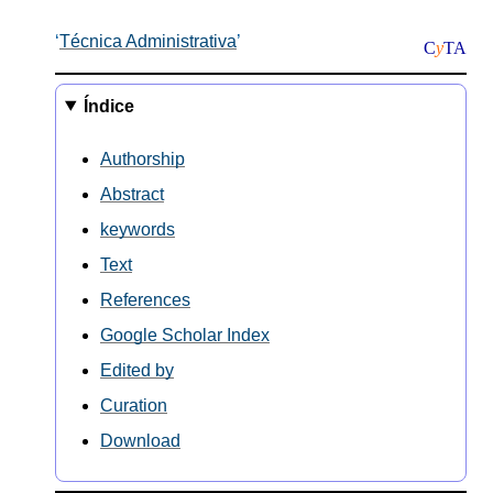
Técnica Administrativa
C
y
TA
Índice
Authorship
Abstract
keywords
Text
References
Google Scholar Index
Edited by
Curation
Download