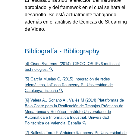
El resultado ha sido la elección del hardware
apropiado, y del framewok en el cual se hará el
desarrollo. Se está actualmente trabajando
además en el análisis de técnicas de Streaming
de Video.
Bibliografía - Bibliography
[4] Cisco Systems. (2014). CISCO IOS IPv6 multicast
technologies. 🔍
[5] García Muelas C, (2015) Integración de redes
telemáticas, IoT con Raspeerry Pi; Universidad de
Catalunya, España 🔍
[6] Valera A., Soriano A., Vallés M (2014) Plataformas de
Bajo Coste para la Realización de Trabajos Prácticos de
Mecatrónica y Robótica; Instituto Universitario de
Automática e Informática Industrial, Universidad
Politécnica de Valencia, España 🔍
[7] Ballesta Torre F. Arduino+Raspberry Pi; Universidad de