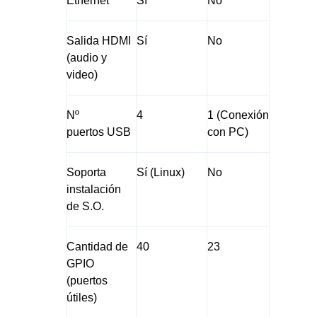
Ethernet
Sí
No
Salida HDMI
Sí
No
(audio y
video)
Nº
4
1 (Conexión
puertos USB
con PC)
Soporta
Sí (Linux)
No
instalación
de S.O.
Cantidad de
40
23
GPIO
(puertos
útiles)