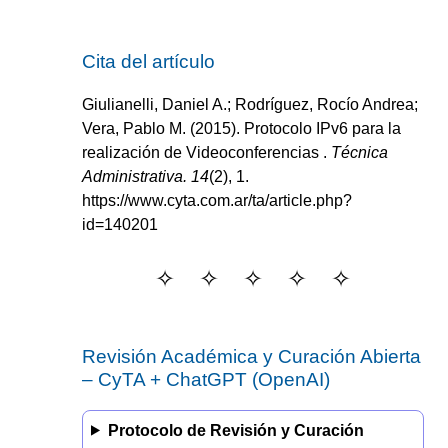
Cita del artículo
Giulianelli, Daniel A.; Rodríguez, Rocío Andrea;
Vera, Pablo M.
(2015).
Protocolo IPv6 para la
realización de Videoconferencias
.
Técnica
Administrativa.
14
(
2
)
, 1.
https://www.cyta.com.ar/ta/article.php?
id=140201
Revisión Académica y Curación Abierta
–
CyTA
+
ChatGPT (OpenAI)
Protocolo de Revisión y Curación