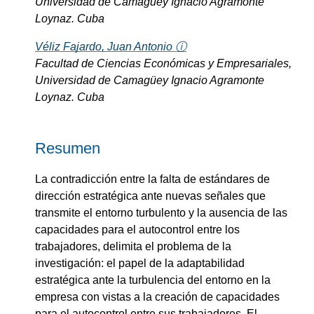
Universidad de Camagüey Ignacio Agramonte
Loynaz. Cuba
Véliz Fajardo, Juan Antonio ⓘ
Facultad de Ciencias Económicas y Empresariales,
Universidad de Camagüey Ignacio Agramonte
Loynaz. Cuba
Resumen
La contradicción entre la falta de estándares de
dirección estratégica ante nuevas señales que
transmite el entorno turbulento y la ausencia de las
capacidades para el autocontrol entre los
trabajadores, delimita el problema de la
investigación: el papel de la adaptabilidad
estratégica ante la turbulencia del entorno en la
empresa con vistas a la creación de capacidades
para el autocontrol entre sus trabajadores. El