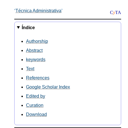
Técnica Administrativa
C
y
TA
Índice
Authorship
Abstract
keywords
Text
References
Google Scholar Index
Edited by
Curation
Download