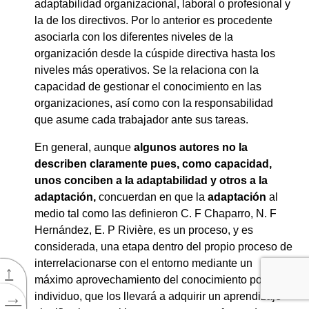
adaptabilidad organizacional, laboral o profesional y
la de los directivos. Por lo anterior es procedente
asociarla con los diferentes niveles de la
organización desde la cúspide directiva hasta los
niveles más operativos. Se la relaciona con la
capacidad de gestionar el conocimiento en las
organizaciones, así como con la responsabilidad
que asume cada trabajador ante sus tareas.
En general, aunque
algunos autores no la
describen claramente pues, como capacidad,
unos conciben a la adaptabilidad y otros a la
adaptación,
concuerdan en que la
adaptación
al
medio tal como las definieron C. F Chaparro, N. F
Hernández, E. P Rivière, es un proceso, y es
considerada, una etapa dentro del propio proceso
de
interrelacionarse con el entorno mediante un
↑
máximo aprovechamiento del conocimiento por el
→
individuo, que los llevará a adquirir un aprendizaje