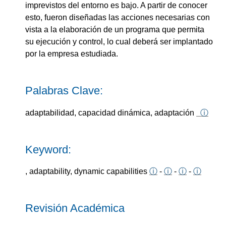
imprevistos del entorno es bajo. A partir de conocer
esto, fueron diseñadas las acciones necesarias con
vista a la elaboración de un programa que permita
su ejecución y control, lo cual deberá ser implantado
por la empresa estudiada.
Palabras Clave:
adaptabilidad, capacidad dinámica, adaptación
ⓘ
Keyword:
, adaptability, dynamic capabilities
ⓘ
-
ⓘ
-
ⓘ
-
ⓘ
Revisión Académica