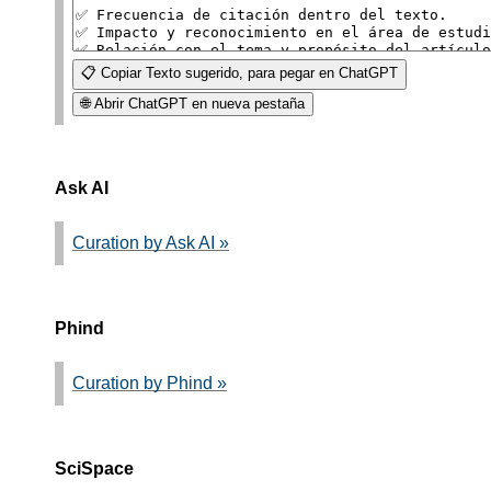
📋 Copiar Texto sugerido, para pegar en ChatGPT
🌐 Abrir ChatGPT en nueva pestaña
Ask AI
Curation by Ask AI »
Phind
Curation by Phind »
SciSpace