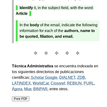
Identify
it, in the subject field, with the word:
Article
In the
body
of the email, indicate the following
information for each of the
authors, name to
be quoted, filiation, and email.
Técnica Administrativa
se encuentra
indexada
en
los siguientes directorios de publicaciones
científicas:
Scholar Google
,
DIALNET
,
ZDB
,
LATINDEX
,
WorldCat
,
Crossref
,
REBIUN
,
PURL
,
Ágora
,
Miar
,
BINPAR
, entre otros.
Print PDF