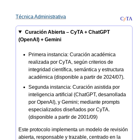
Técnica Administrativa
C
y
TA
Curación Abierta –
CyTA
+
ChatGPT
(OpenAI)
+
Gemini
Primera instancia: Curación académica
realizada por CyTA, según criterios de
integridad científica, semántica y estructura
académica (disponible a partir de 2024/07).
Segunda instancia: Curación asistida por
inteligencia artificial (ChatGPT, desarrollada
por OpenAI), y Gemini; mediante prompts
especializados diseñados por CyTA.
(disponible a partir de 2001/09)
Este protocolo implementa un modelo de revisión
abierta, responsable y trazable, centrado en la