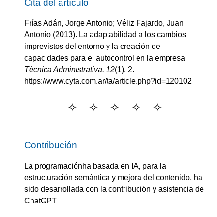
Cita del artículo
Frías Adán, Jorge Antonio; Véliz Fajardo, Juan
Antonio
(2013).
La adaptabilidad a los cambios
imprevistos del entorno y la creación de
capacidades para el autocontrol en la empresa
.
Técnica Administrativa.
12
(
1
)
, 2.
https://www.cyta.com.ar/ta/article.php?id=120102
Contribución
La programaciónha basada en IA, para la
estructuración semántica y mejora del contenido, ha
sido desarrollada con la contribución y asistencia de
ChatGPT