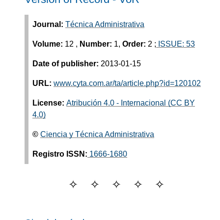
Journal:
Técnica Administrativa
Volume:
12
,
Number:
1,
Order:
2
;
ISSUE: 53
Date of publisher:
2013-01-15
URL:
www.cyta.com.ar/ta/article.php?id=120102
License:
Atribución 4.0 - Internacional (CC BY
4.0)
©
Ciencia y Técnica Administrativa
Registro ISSN:
1666-1680