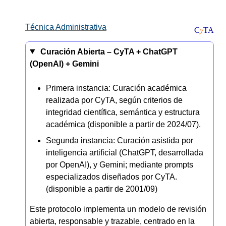
Técnica Administrativa
C
y
TA
Curación Abierta –
CyTA
+
ChatGPT
(OpenAI)
+
Gemini
Primera instancia: Curación académica
realizada por CyTA, según criterios de
integridad científica, semántica y estructura
académica (disponible a partir de 2024/07).
Segunda instancia: Curación asistida por
inteligencia artificial (ChatGPT, desarrollada
por OpenAI), y Gemini; mediante prompts
especializados diseñados por CyTA.
(disponible a partir de 2001/09)
Este protocolo implementa un modelo de revisión
abierta, responsable y trazable, centrado en la