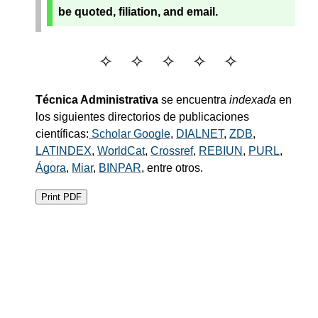
be quoted, filiation, and email.
Técnica Administrativa
se encuentra
indexada
en
los siguientes directorios de publicaciones
científicas:
Scholar Google
,
DIALNET
,
ZDB
,
LATINDEX
,
WorldCat
,
Crossref
,
REBIUN
,
PURL
,
Ágora
,
Miar
,
BINPAR
, entre otros.
Print PDF