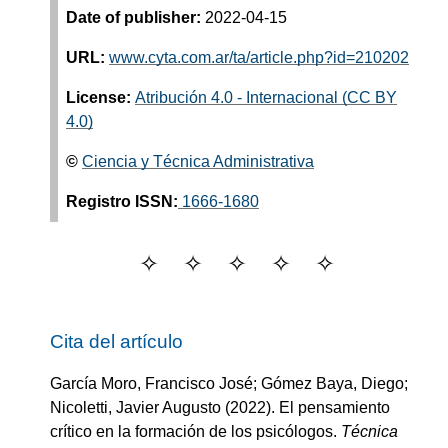
Date of publisher:
2022-04-15
URL:
www.cyta.com.ar/ta/article.php?id=210202
License:
Atribución 4.0 - Internacional (CC BY
4.0)
©
Ciencia y Técnica Administrativa
Registro ISSN:
1666-1680
Cita del artículo
García Moro, Francisco José; Gómez Baya, Diego;
Nicoletti, Javier Augusto
(2022).
El pensamiento
crítico en la formación de los psicólogos
.
Técnica