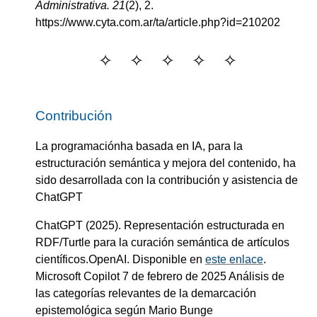
Administrativa.
21
(
2
)
, 2.
https://www.cyta.com.ar/ta/article.php?id=210202
Contribución
La programaciónha basada en IA, para la
estructuración semántica y mejora del contenido, ha
sido desarrollada con la contribución y asistencia de
ChatGPT
ChatGPT
(2025).
Representación estructurada en
RDF/Turtle para la curación semántica de artículos
científicos
.
OpenAI
. Disponible en
este enlace
.
Microsoft Copilot
7 de febrero de 2025
Análisis de
las categorías relevantes de la demarcación
epistemológica según Mario Bunge