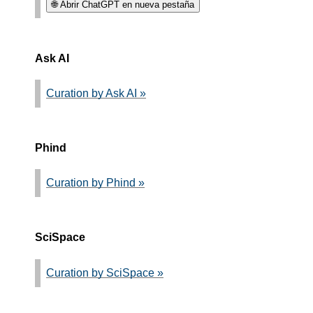
🌐 Abrir ChatGPT en nueva pestaña
Ask AI
Curation by Ask AI »
Phind
Curation by Phind »
SciSpace
Curation by SciSpace »