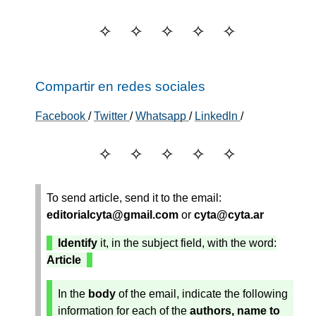
Compartir en redes sociales
Facebook
/
Twitter
/
Whatsapp
/
Linkedln
/
To send article, send it to the email:
editorialcyta@gmail.com
or
cyta@cyta.ar
Identify
it, in the subject field, with the word:
Article
In the
body
of the email, indicate the following
information for each of the
authors, name to