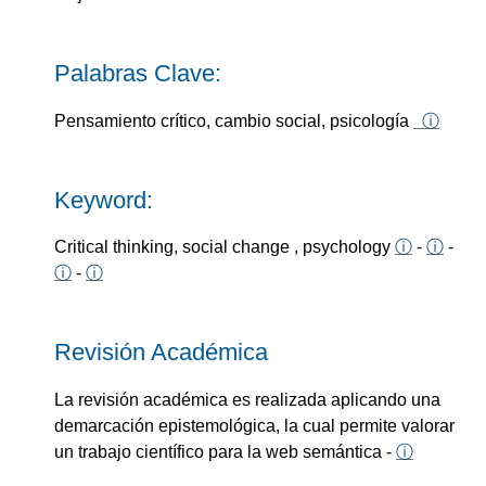
Palabras Clave:
Pensamiento crítico, cambio social, psicología
ⓘ
Keyword:
Critical thinking, social change , psychology
ⓘ
-
ⓘ
-
ⓘ
-
ⓘ
Revisión Académica
La revisión académica es realizada aplicando una
demarcación epistemológica, la cual permite valorar
un trabajo científico para la web semántica -
ⓘ