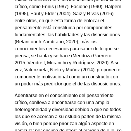
crítico, como Ennis (1987), Facione (1990), Halpern
(1998), Paul y Elder (2004), Saiz y Rivas (2016),
entre otros, en que esta forma de enfocar el
pensamiento está constituida por componentes
fundamentales: las habilidades y las disposiciones
(Betancourth Zambrano, 2020); más los
conocimientos necesarios para saber de lo que se
piensa, se habla y se hace (Mendoza Guerrero,
2015; Vendrell, Morancho y Rodríguez, 2020). A su
vez, Valenzuela, Nieto y Muñoz (2014), proponen el
componente motivacional como un constructo con
un poder más predictor que el de las disposiciones.
Adentrarse en el conocimiento del pensamiento
crítico, conlleva a encontrarse con una amplia
heterogeneidad y diversidad debido a que no todos
los que se acercan a su estudio parten de la misma
visión, o bien porque priorizan algún aspecto en
particular por encima de otros; al margen de ello, se