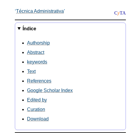
Técnica Administrativa
C
y
TA
Índice
Authorship
Abstract
keywords
Text
References
Google Scholar Index
Edited by
Curation
Download