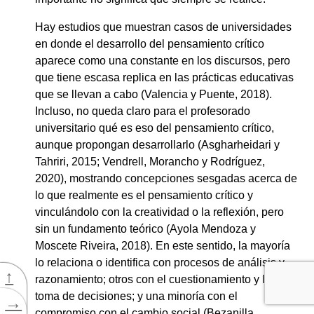
Hay estudios que muestran casos de universidades
en donde el desarrollo del pensamiento crítico
aparece como una constante en los discursos, pero
que tiene escasa replica en las prácticas educativas
que se llevan a cabo (Valencia y Puente, 2018).
Incluso, no queda claro para el profesorado
universitario qué es eso del pensamiento crítico,
aunque propongan desarrollarlo (Asgharheidari y
Tahriri, 2015; Vendrell, Morancho y Rodríguez,
2020), mostrando concepciones sesgadas acerca de
lo que realmente es el pensamiento crítico y
vinculándolo con la creatividad o la reflexión, pero
sin un fundamento teórico (Ayola Mendoza y
Moscete Riveira, 2018). En este sentido, la mayoría
lo relaciona o identifica con procesos de análisis y
↑
razonamiento; otros con el cuestionamiento y la
toma de decisiones; y una minoría con el
→
compromiso con el cambio social (Bezanilla,