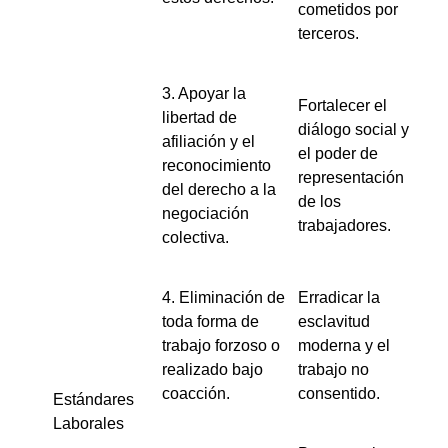
cometidos por
terceros.
3. Apoyar la
Fortalecer el
libertad de
diálogo social y
afiliación y el
el poder de
reconocimiento
representación
del derecho a la
de los
negociación
trabajadores.
colectiva.
4. Eliminación de
Erradicar la
toda forma de
esclavitud
trabajo forzoso o
moderna y el
realizado bajo
trabajo no
coacción.
consentido.
Estándares
Laborales