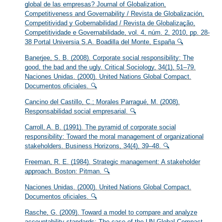
global de las empresas? Journal of Globalization,
Competitiveness and Governability / Revista de Globalización,
Competitividad y Gobernabilidad / Revista de Globalização,
Competitividade e Governabilidade, vol. 4, núm. 2, 2010, pp. 28-
38 Portal Universia S.A. Boadilla del Monte, España 🔍
Banerjee, S. B. (2008). Corporate social responsibility: The
good, the bad and the ugly. Critical Sociology, 34(1), 51–79.
Naciones Unidas. (2000). United Nations Global Compact.
Documentos oficiales. 🔍
Cancino del Castillo, C.; Morales Parragué, M. (2008).
Responsabilidad social empresarial. 🔍
Carroll, A. B. (1991). The pyramid of corporate social
responsibility: Toward the moral management of organizational
stakeholders. Business Horizons, 34(4), 39–48. 🔍
Freeman, R. E. (1984). Strategic management: A stakeholder
approach. Boston: Pitman. 🔍
Naciones Unidas. (2000). United Nations Global Compact.
Documentos oficiales. 🔍
Rasche, G. (2009). Toward a model to compare and analyze
accountability standards: The case of the UN Global Compact.