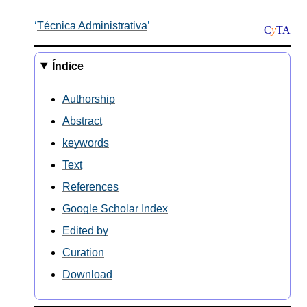
Técnica Administrativa
C
y
TA
Índice
Authorship
Abstract
keywords
Text
References
Google Scholar Index
Edited by
Curation
Download