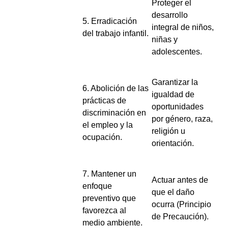
Proteger el
desarrollo
5. Erradicación
integral de niños,
del trabajo infantil.
niñas y
adolescentes.
Garantizar la
6. Abolición de las
igualdad de
prácticas de
oportunidades
discriminación en
por género, raza,
el empleo y la
religión u
ocupación.
orientación.
7. Mantener un
Actuar antes de
enfoque
que el daño
preventivo que
ocurra (Principio
favorezca al
de Precaución).
medio ambiente.