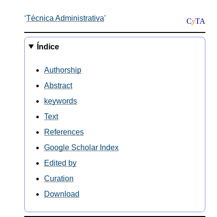
Técnica Administrativa
C
y
TA
Índice
Authorship
Abstract
keywords
Text
References
Google Scholar Index
Edited by
Curation
Download