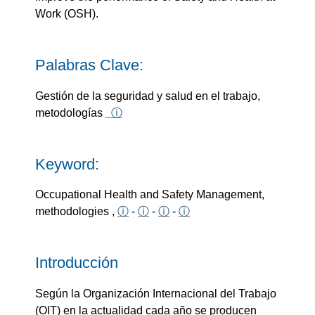
Work (OSH).
Palabras Clave:
Gestión de la seguridad y salud en el trabajo,
metodologías
ⓘ
Keyword:
Occupational Health and Safety Management,
methodologies ,
ⓘ
-
ⓘ
-
ⓘ
-
ⓘ
Introducción
Según la Organización Internacional del Trabajo
(OIT) en la actualidad cada año se producen