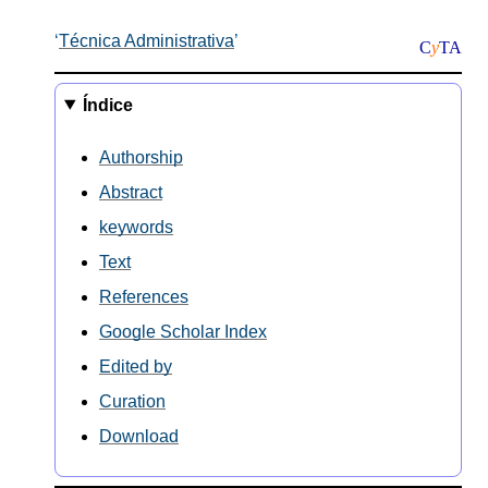
Técnica Administrativa
C
y
TA
Índice
Authorship
Abstract
keywords
Text
References
Google Scholar Index
Edited by
Curation
Download