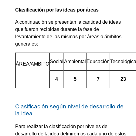
Clasificación por las ideas por áreas
A continuación se presentan la cantidad de ideas
que fueron recibidas durante la fase de
levantamiento de las mismas por áreas o ámbitos
generales:
Social
Ambiental
Educación
Tecnológic
ÁREA/AMBITO
4
5
7
23
Clasificación según nivel de desarrollo de
la idea
Para realizar la clasificación por niveles de
desarrollo de la idea definiremos cada uno de estos