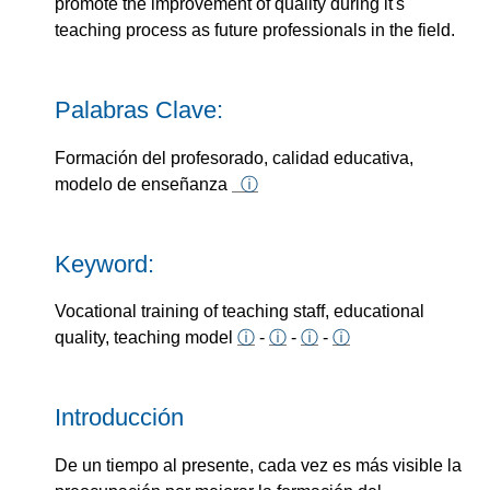
promote the improvement of quality during it's
teaching process as future professionals in the field.
Palabras Clave:
Formación del profesorado, calidad educativa,
modelo de enseñanza
ⓘ
Keyword:
Vocational training of teaching staff, educational
quality, teaching model
ⓘ
-
ⓘ
-
ⓘ
-
ⓘ
Introducción
De un tiempo al presente, cada vez es más visible la