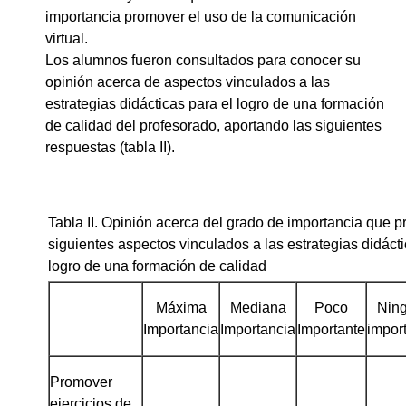
importancia promover el uso de la comunicación
virtual.
Los alumnos fueron consultados para conocer su
opinión acerca de aspectos vinculados a las
estrategias didácticas para el logro de una formación
de calidad del profesorado, aportando las siguientes
respuestas (tabla II).
Tabla II. Opinión acerca del grado de importancia que p
siguientes aspectos vinculados a las estrategias didácti
logro de una formación de calidad
Máxima
Mediana
Poco
Nin
Importancia
Importancia
Importante
impor
Promover
ejercicios de