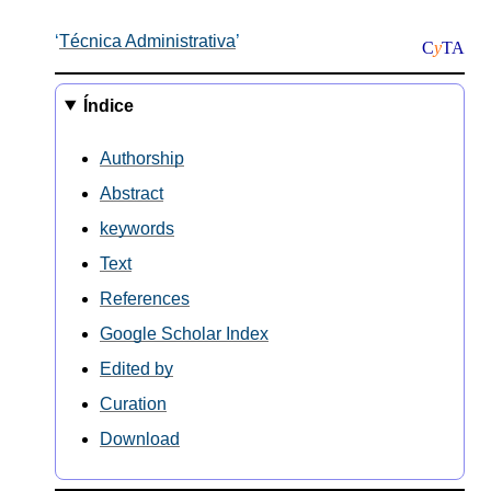
Técnica Administrativa
C
y
TA
Índice
Authorship
Abstract
keywords
Text
References
Google Scholar Index
Edited by
Curation
Download