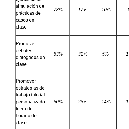
simulación de
73%
17%
10%
prácticas de
casos en
clase
Promover
debates
63%
31%
5%
dialogados en
clase
Promover
estrategias de
trabajo tutorial
personalizado
60%
25%
14%
fuera del
horario de
clase