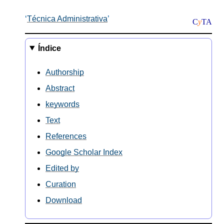
Técnica Administrativa
C
y
TA
Índice
Authorship
Abstract
keywords
Text
References
Google Scholar Index
Edited by
Curation
Download