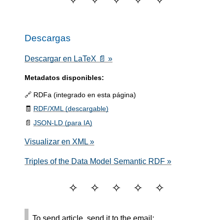
Descargas
Descargar en LaTeX 📄 »
Metadatos disponibles:
🔗 RDFa (integrado en esta página)
🧾
RDF/XML (descargable)
📄
JSON-LD (para IA)
Visualizar en XML »
Triples of the Data Model Semantic RDF »
To send article, send it to the email: