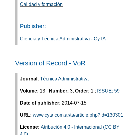
Calidad y formación
Publisher:
Ciencia y Técnica Administrativa - CyTA
Version of Record - VoR
Journal:
Técnica Administrativa
Volume:
13
,
Number:
3,
Order:
1
;
ISSUE: 59
Date of publisher:
2014-07-15
URL:
www.cyta.com.ar/ta/article.php?id=130301
License:
Atribución 4.0 - Internacional (CC BY
4.0)