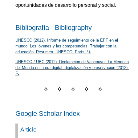
oportunidades de desarrollo personal y social.
Bibliografía - Bibliography
UNESCO (2012). Informe de seguimiento de la EPT en el
mundo. Los jóvenes y las competencias. Trabajar con la
educación. Resumen. UNESCO: París. 🔍
UNESCO / UBC (2012). Declaración de Vancouver. La Memoria
del Mundo en la era digital: digitalización y preservación (2012).
🔍
Google Scholar Index
Article