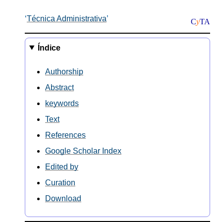
Técnica Administrativa
C
y
TA
Índice
Authorship
Abstract
keywords
Text
References
Google Scholar Index
Edited by
Curation
Download