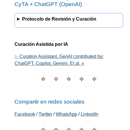
CyTA
+
ChatGPT (OpenAI)
Protocolo de Revisión y Curación
Curación Asistida por IA
✨ Curation Assistant, GenAI contributed by:
ChatGPT, Copilot, Gemini, Et al. »
Compartir en redes sociales
Facebook
/
Twitter
/
WhatsApp
/
LinkedIn