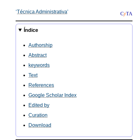
Técnica Administrativa
C
y
TA
Índice
Authorship
Abstract
keywords
Text
References
Google Scholar Index
Edited by
Curation
Download