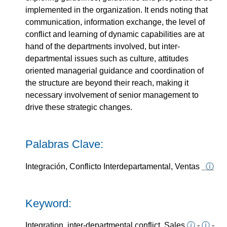
implemented in the organization. It ends noting that
communication, information exchange, the level of
conflict and learning of dynamic capabilities are at
hand of the departments involved, but inter-
departmental issues such as culture, attitudes
oriented managerial guidance and coordination of
the structure are beyond their reach, making it
necessary involvement of senior management to
drive these strategic changes.
Palabras Clave:
Integración, Conflicto Interdepartamental, Ventas
ⓘ
Keyword:
Integration, inter-departmental conflict, Sales
ⓘ
-
ⓘ
-