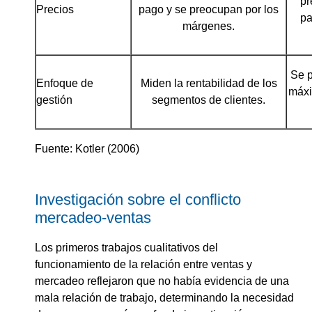
pr
Precios
pago y se preocupan por los
pa
márgenes.
Se p
Enfoque de
Miden la rentabilidad de los
máxi
gestión
segmentos de clientes.
Fuente: Kotler (2006)
Investigación sobre el conflicto
mercadeo-ventas
Los primeros trabajos cualitativos del
funcionamiento de la relación entre ventas y
mercadeo reflejaron que no había evidencia de una
mala relación de trabajo, determinando la necesidad