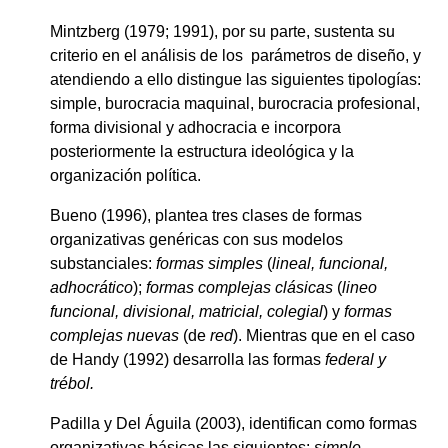
Mintzberg (1979; 1991), por su parte, sustenta su
criterio en el análisis de los parámetros de diseño, y
atendiendo a ello distingue las siguientes tipologías:
simple, burocracia maquinal, burocracia profesional,
forma divisional y adhocracia e incorpora
posteriormente la estructura ideológica y la
organización política.
Bueno (1996), plantea tres clases de formas
organizativas genéricas con sus modelos
substanciales:
formas simples
(
lineal, funcional,
adhocrático
);
formas complejas clásicas
(
lineo
funcional, divisional, matricial, colegial
) y
formas
complejas nuevas
(de
red
). Mientras que en el caso
de Handy (1992) desarrolla las formas
federal y
trébol.
Padilla y Del Águila (2003), identifican como formas
organizativas básicas las siguientes:
simple,