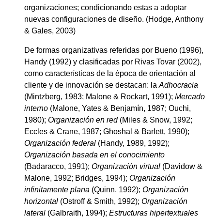
organizaciones; condicionando estas a adoptar
nuevas configuraciones de diseño. (Hodge, Anthony
& Gales, 2003)
De formas organizativas referidas por Bueno (1996),
Handy (1992) y clasificadas por Rivas Tovar (2002),
como características de la época de orientación al
cliente y de innovación se destacan: la
Adhocracia
(Mintzberg, 1983; Malone & Rockart, 1991);
Mercado
interno
(Malone, Yates & Benjamín, 1987; Ouchi,
1980);
Organización en red
(Miles & Snow, 1992;
Eccles & Crane, 1987; Ghoshal & Barlett, 1990);
Organización federal
(Handy, 1989, 1992);
Organización basada en el conocimiento
(Badaracco, 1991);
Organización virtual
(Davidow &
Malone, 1992; Bridges, 1994);
Organización
infinitamente plana
(Quinn, 1992);
Organización
horizontal
(Ostroff & Smith, 1992);
Organización
lateral
(Galbraith, 1994);
Estructuras hipertextuales