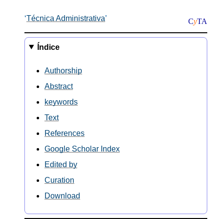
Técnica Administrativa
C
y
TA
Índice
Authorship
Abstract
keywords
Text
References
Google Scholar Index
Edited by
Curation
Download