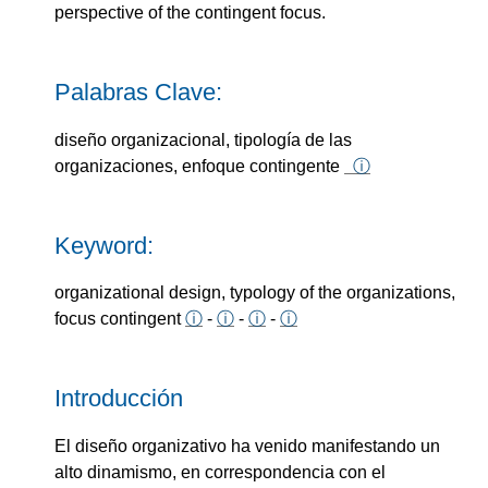
perspective of the contingent focus.
Palabras Clave:
diseño organizacional, tipología de las
organizaciones, enfoque contingente
ⓘ
Keyword:
organizational design, typology of the organizations,
focus contingent
ⓘ
-
ⓘ
-
ⓘ
-
ⓘ
Introducción
El diseño organizativo ha venido manifestando un
alto dinamismo, en correspondencia con el