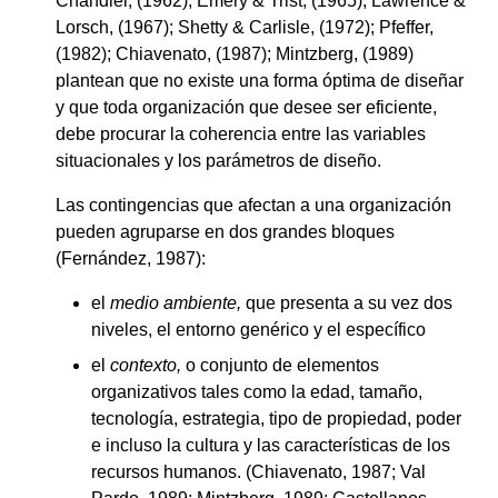
Chandler, (1962); Emery & Trist, (1965); Lawrence &
Lorsch, (1967); Shetty & Carlisle, (1972); Pfeffer,
(1982); Chiavenato, (1987); Mintzberg, (1989)
plantean que no existe una forma óptima de diseñar
y que toda organización que desee ser eficiente,
debe procurar la coherencia entre las variables
situacionales y los parámetros de diseño.
Las contingencias que afectan a una organización
pueden agruparse en dos grandes bloques
(Fernández, 1987):
el
medio ambiente,
que presenta a su vez dos
niveles, el entorno genérico y el específico
el
contexto,
o conjunto de elementos
organizativos tales como la edad, tamaño,
tecnología, estrategia, tipo de propiedad, poder
e incluso la cultura y las características de los
recursos humanos. (Chiavenato, 1987; Val