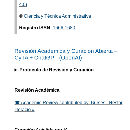
4.0)
©
Ciencia y Técnica Administrativa
Registro ISSN:
1666-1680
Revisión Académica y Curación Abierta –
CyTA
+
ChatGPT (OpenAI)
Protocolo de Revisión y Curación
Revisión Académica
🎓 Academic Review contributed by: Bursesi, Néstor
Horacio »
Curación Asistida por IA