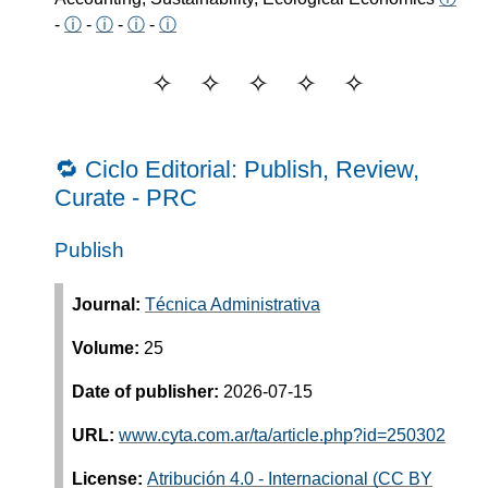
-
ⓘ
-
ⓘ
-
ⓘ
-
ⓘ
🔁 Ciclo Editorial: Publish, Review,
Curate - PRC
Publish
Journal:
Técnica Administrativa
Volume:
25
Date of publisher:
2026-07-15
URL:
www.cyta.com.ar/ta/article.php?id=250302
License:
Atribución 4.0 - Internacional (CC BY