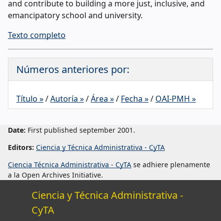
and contribute to building a more just, inclusive, and
emancipatory school and university.
Texto completo
Números anteriores por:
Título »
/
Autoría »
/
Área »
/
Fecha »
/
OAI-PMH »
Date:
First published september 2001.
Editors:
Ciencia y Técnica Administrativa - CyTA
Ciencia Técnica Administrativa - CyTA
se adhiere plenamente
a la Open Archives Initiative.
Ciencia y Técnica Administrativa -
CyTA