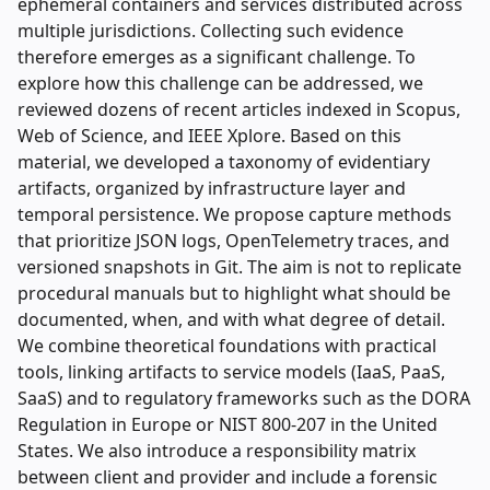
ephemeral containers and services distributed across
multiple jurisdictions. Collecting such evidence
therefore emerges as a significant challenge. To
explore how this challenge can be addressed, we
reviewed dozens of recent articles indexed in Scopus,
Web of Science, and IEEE Xplore. Based on this
material, we developed a taxonomy of evidentiary
artifacts, organized by infrastructure layer and
temporal persistence. We propose capture methods
that prioritize JSON logs, OpenTelemetry traces, and
versioned snapshots in Git. The aim is not to replicate
procedural manuals but to highlight what should be
documented, when, and with what degree of detail.
We combine theoretical foundations with practical
tools, linking artifacts to service models (IaaS, PaaS,
SaaS) and to regulatory frameworks such as the DORA
Regulation in Europe or NIST 800-207 in the United
States. We also introduce a responsibility matrix
between client and provider and include a forensic