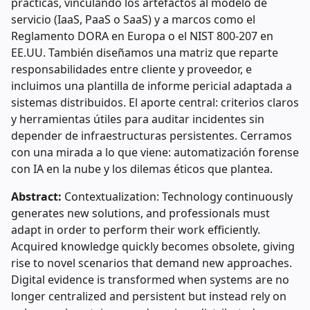
prácticas, vinculando los artefactos al modelo de
servicio (IaaS, PaaS o SaaS) y a marcos como el
Reglamento DORA en Europa o el NIST 800-207 en
EE.UU. También diseñamos una matriz que reparte
responsabilidades entre cliente y proveedor, e
incluimos una plantilla de informe pericial adaptada a
sistemas distribuidos. El aporte central: criterios claros
y herramientas útiles para auditar incidentes sin
depender de infraestructuras persistentes. Cerramos
con una mirada a lo que viene: automatización forense
con IA en la nube y los dilemas éticos que plantea.
Abstract:
Contextualization: Technology continuously
generates new solutions, and professionals must
adapt in order to perform their work efficiently.
Acquired knowledge quickly becomes obsolete, giving
rise to novel scenarios that demand new approaches.
Digital evidence is transformed when systems are no
longer centralized and persistent but instead rely on