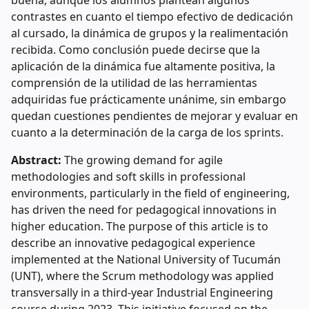
buena, aunque los alumnos plantean algunos
contrastes en cuanto el tiempo efectivo de dedicación
al cursado, la dinámica de grupos y la realimentación
recibida. Como conclusión puede decirse que la
aplicación de la dinámica fue altamente positiva, la
comprensión de la utilidad de las herramientas
adquiridas fue prácticamente unánime, sin embargo
quedan cuestiones pendientes de mejorar y evaluar en
cuanto a la determinación de la carga de los sprints.
Abstract:
The growing demand for agile
methodologies and soft skills in professional
environments, particularly in the field of engineering,
has driven the need for pedagogical innovations in
higher education. The purpose of this article is to
describe an innovative pedagogical experience
implemented at the National University of Tucumán
(UNT), where the Scrum methodology was applied
transversally in a third-year Industrial Engineering