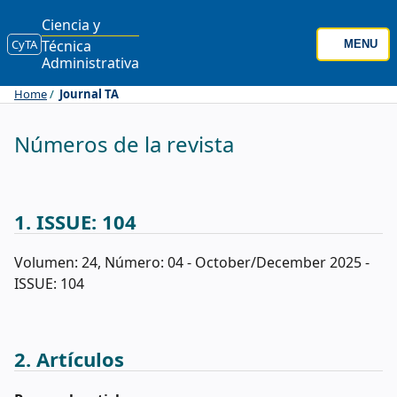
Ciencia y
CyTA
Técnica
MENU
Administrativa
Home
Journal TA
Números de la revista
1. ISSUE: 104
Volumen: 24, Número: 04 - October/December 2025 -
ISSUE: 104
2. Artículos