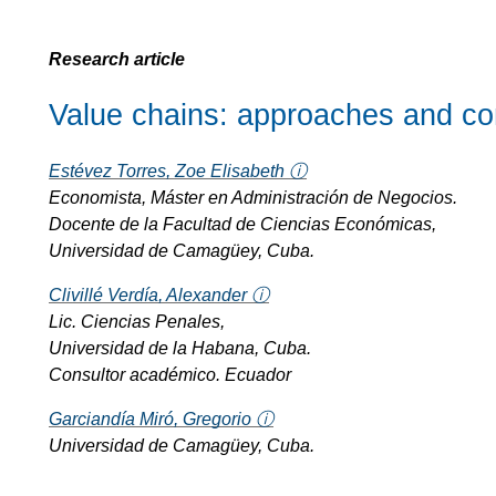
Research article
Value chains: approaches and con
Estévez Torres, Zoe Elisabeth ⓘ
Economista, Máster en Administración de Negocios.
Docente de la Facultad de Ciencias Económicas,
Universidad de Camagüey, Cuba.
Clivillé Verdía, Alexander ⓘ
Lic. Ciencias Penales,
Universidad de la Habana, Cuba.
Consultor académico. Ecuador
Garciandía Miró, Gregorio ⓘ
Universidad de Camagüey, Cuba.