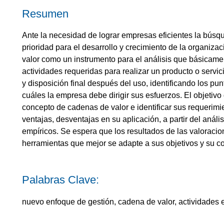
Resumen
Ante la necesidad de lograr empresas eficientes la bús
prioridad para el desarrollo y crecimiento de la organiza
valor como un instrumento para el análisis que básicamen
actividades requeridas para realizar un producto o servi
y disposición final después del uso, identificando los pu
cuáles la empresa debe dirigir sus esfuerzos. El objetivo 
concepto de cadenas de valor e identificar sus requerimi
ventajas, desventajas en su aplicación, a partir del aná
empíricos. Se espera que los resultados de las valoraci
herramientas que mejor se adapte a sus objetivos y su c
Palabras Clave:
nuevo enfoque de gestión, cadena de valor, actividades 