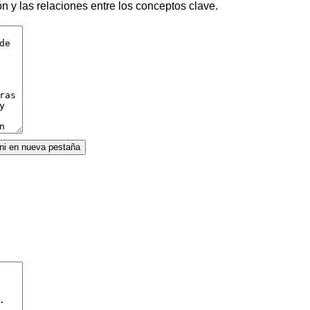
ón y las relaciones entre los conceptos clave.
ini en nueva pestaña