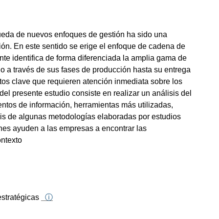
queda de nuevos enfoques de gestión ha sido una
ción. En este sentido se erige el enfoque de cadena de
te identifica de forma diferenciada la amplia gama de
cio a través de sus fases de producción hasta su entrega
ntos clave que requieren atención inmediata sobre los
del presente estudio consiste en realizar un análisis del
entos de información, herramientas más utilizadas,
lisis de algunas metodologías elaboradas por estudios
ones ayuden a las empresas a encontrar las
ontexto
estratégicas
ⓘ