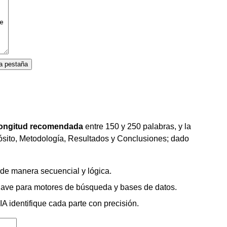
a pestaña
longitud recomendada
entre 150 y 250 palabras, y la
opósito, Metodología, Resultados y Conclusiones; dado
 de manera secuencial y lógica.
 clave para motores de búsqueda y bases de datos.
IA identifique cada parte con precisión.