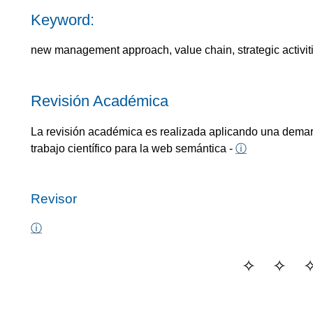
Keyword:
new management approach, value chain, strategic activiti
Revisión Académica
La revisión académica es realizada aplicando una demarc
trabajo científico para la web semántica -
ⓘ
Revisor
ⓘ