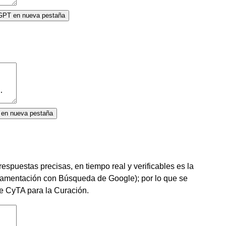
tGPT en nueva pestaña
ot en nueva pestaña
respuestas precisas, en tiempo real y verificables es la
amentación con Búsqueda de Google); por lo que se
e CyTA para la Curación.