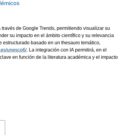
adémicos
a través de Google Trends, permitiendo visualizar su
nder su impacto en el ámbito científico y su relevancia
e estructurado basado en un thesauro temático,
m.es/unesco6/
. La integración con IA permitirá, en el
 clave en función de la literatura académica y el impacto