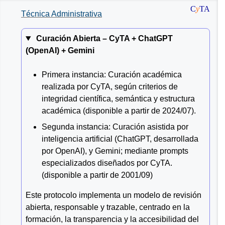
C
y
TA
Técnica Administrativa
Curación Abierta –
CyTA
+
ChatGPT
(OpenAI)
+
Gemini
Primera instancia: Curación académica
realizada por CyTA, según criterios de
integridad científica, semántica y estructura
académica (disponible a partir de 2024/07).
Segunda instancia: Curación asistida por
inteligencia artificial (ChatGPT, desarrollada
por OpenAI), y Gemini; mediante prompts
especializados diseñados por CyTA.
(disponible a partir de 2001/09)
Este protocolo implementa un modelo de revisión
abierta, responsable y trazable, centrado en la
formación, la transparencia y la accesibilidad del