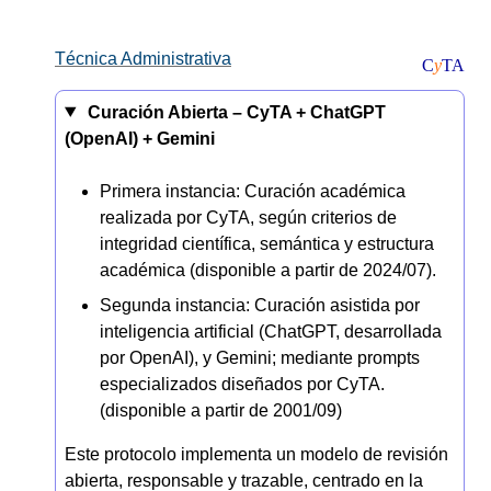
Técnica Administrativa
C
y
TA
Curación Abierta –
CyTA
+
ChatGPT
(OpenAI)
+
Gemini
Primera instancia: Curación académica
realizada por CyTA, según criterios de
integridad científica, semántica y estructura
académica (disponible a partir de 2024/07).
Segunda instancia: Curación asistida por
inteligencia artificial (ChatGPT, desarrollada
por OpenAI), y Gemini; mediante prompts
especializados diseñados por CyTA.
(disponible a partir de 2001/09)
Este protocolo implementa un modelo de revisión
abierta, responsable y trazable, centrado en la