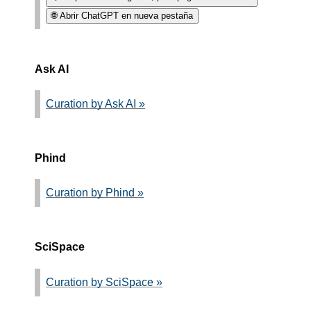
🌐 Abrir ChatGPT en nueva pestaña
Ask AI
Curation by Ask AI »
Phind
Curation by Phind »
SciSpace
Curation by SciSpace »