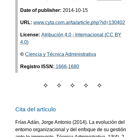
Date of publisher:
2014-10-15
URL:
www.cyta.com.ar/ta/article.php?id=130402
License:
Atribución 4.0 - Internacional (CC BY
4.0)
©
Ciencia y Técnica Administrativa
Registro ISSN:
1666-1680
Cita del artículo
Frías Adán, Jorge Antonio
(2014).
La evolución del
entorno organizacional y del enfoque de su gestión
ante lo imprevisto
.
Técnica Administrativa.
13
(
4
)
, 2.