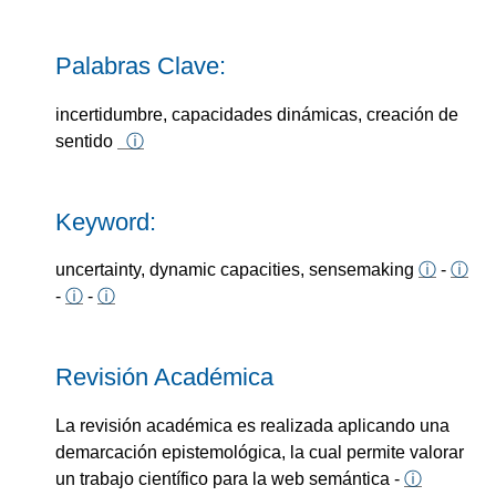
Palabras Clave:
incertidumbre, capacidades dinámicas, creación de
sentido
ⓘ
Keyword:
uncertainty, dynamic capacities, sensemaking
ⓘ
-
ⓘ
-
ⓘ
-
ⓘ
Revisión Académica
La revisión académica es realizada aplicando una
demarcación epistemológica, la cual permite valorar
un trabajo científico para la web semántica -
ⓘ