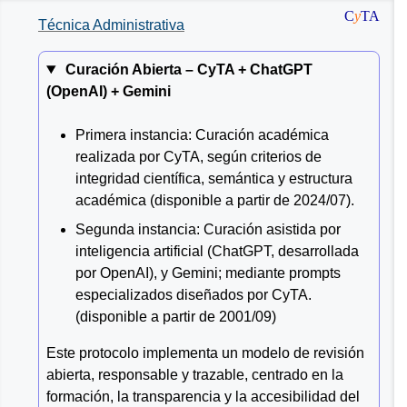
C
y
TA
Técnica Administrativa
Curación Abierta –
CyTA
+
ChatGPT
(OpenAI)
+
Gemini
Primera instancia: Curación académica
realizada por CyTA, según criterios de
integridad científica, semántica y estructura
académica (disponible a partir de 2024/07).
Segunda instancia: Curación asistida por
inteligencia artificial (ChatGPT, desarrollada
por OpenAI), y Gemini; mediante prompts
especializados diseñados por CyTA.
(disponible a partir de 2001/09)
Este protocolo implementa un modelo de revisión
abierta, responsable y trazable, centrado en la
formación, la transparencia y la accesibilidad del