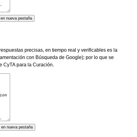
ot en nueva pestaña
respuestas precisas, en tiempo real y verificables es la
amentación con Búsqueda de Google); por lo que se
e CyTA para la Curación.
i en nueva pestaña