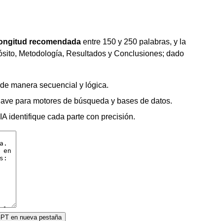
longitud recomendada
entre 150 y 250 palabras, y la
opósito, Metodología, Resultados y Conclusiones; dado
 de manera secuencial y lógica.
 clave para motores de búsqueda y bases de datos.
IA identifique cada parte con precisión.
tGPT en nueva pestaña