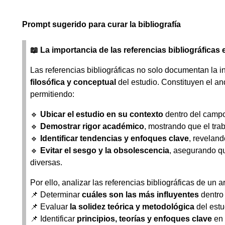
Prompt sugerido para curar la bibliografía
📖 La importancia de las referencias bibliográficas 
Las referencias bibliográficas no solo documentan la in
filosófica y conceptual
del estudio. Constituyen el an
permitiendo:
🔹
Ubicar el estudio en su contexto
dentro del campo 
🔹
Demostrar rigor académico
, mostrando que el trab
🔹
Identificar tendencias y enfoques clave
, reveland
🔹
Evitar el sesgo y la obsolescencia
, asegurando qu
diversas.
Por ello, analizar las referencias bibliográficas de un ar
📌 Determinar
cuáles son las más influyentes
dentro
📌 Evaluar
la solidez teórica y metodológica
del estu
📌 Identificar
principios, teorías y enfoques clave
en 