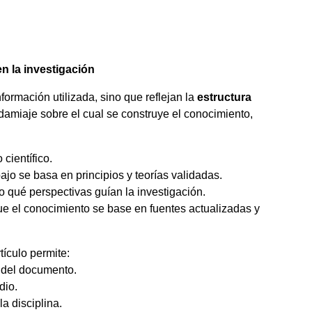
en la investigación
formación utilizada, sino que reflejan la
estructura
damiaje sobre el cual se construye el conocimiento,
científico.
ajo se basa en principios y teorías validadas.
o qué perspectivas guían la investigación.
e el conocimiento se base en fuentes actualizadas y
tículo permite:
 del documento.
dio.
la disciplina.