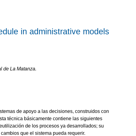
hedule in administrative models
al de La Matanza.
sistemas de apoyo a las decisiones, construidos con
Esta técnica básicamente contiene las siguientes
 reutilización de los procesos ya desarrollados; su
de cambios que el sistema pueda requerir.