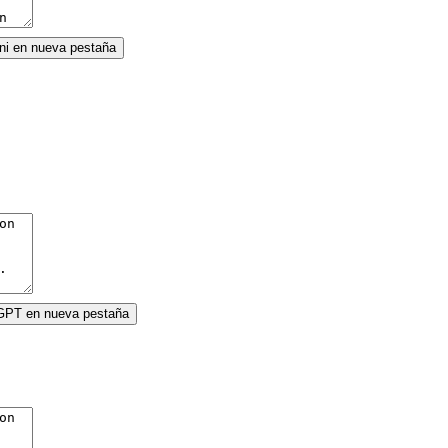
ini en nueva pestaña
tGPT en nueva pestaña