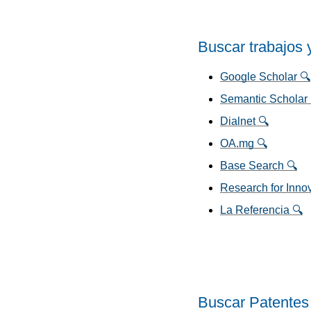
Buscar trabajos 
Google Scholar 🔍
Semantic Scholar 
Dialnet 🔍
OA.mg 🔍
Base Search 🔍
Research for Innov
La Referencia 🔍
Buscar Patentes 