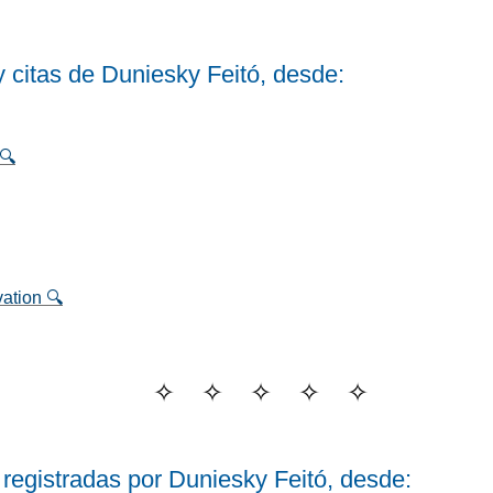
y citas de Duniesky Feitó, desde:
🔍
ation 🔍
registradas por Duniesky Feitó, desde: