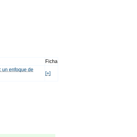
Ficha
a: un enfoque de
[+]