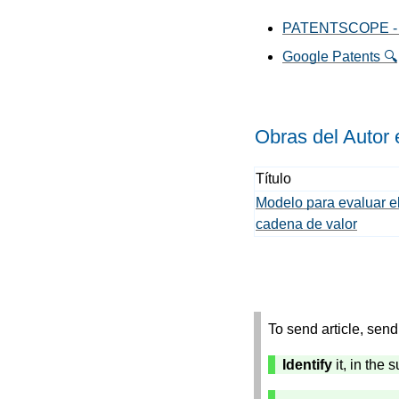
PATENTSCOPE - Wor
Google Patents 🔍
Obras del Autor
Título
Modelo para evaluar el
cadena de valor
To send article, send 
Identify
it, in the 