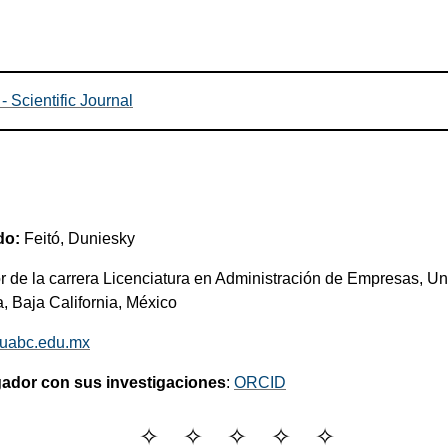
- Scientific Journal
do:
Feitó, Duniesky
 de la carrera Licenciatura en Administración de Empresas, U
a, Baja California, México
@uabc.edu.mx
gador con sus investigaciones
:
ORCID