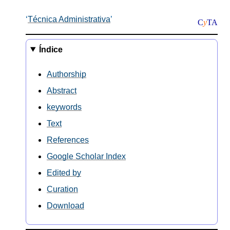
Técnica Administrativa
C
y
TA
Índice
Authorship
Abstract
keywords
Text
References
Google Scholar Index
Edited by
Curation
Download