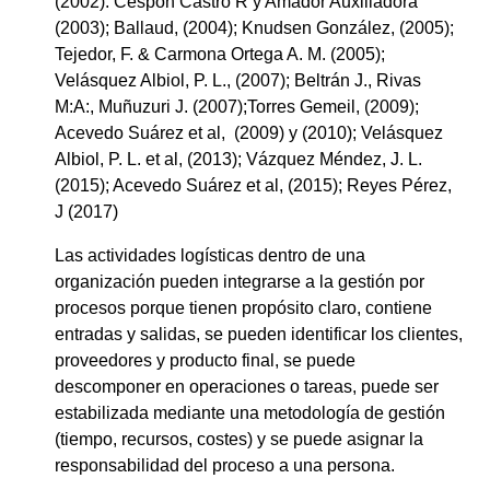
(2002). Cespón Castro R y Amador Auxiliadora
(2003); Ballaud, (2004); Knudsen González, (2005);
Tejedor, F. & Carmona Ortega A. M. (2005);
Velásquez Albiol, P. L., (2007); Beltrán J., Rivas
M:A:, Muñuzuri J. (2007);Torres Gemeil, (2009);
Acevedo Suárez et al, (2009) y (2010); Velásquez
Albiol, P. L. et al, (2013); Vázquez Méndez, J. L.
(2015); Acevedo Suárez et al, (2015); Reyes Pérez,
J (2017)
Las actividades logísticas dentro de una
organización pueden integrarse a la gestión por
procesos porque tienen propósito claro, contiene
entradas y salidas, se pueden identificar los clientes,
proveedores y producto final, se puede
descomponer en operaciones o tareas, puede ser
estabilizada mediante una metodología de gestión
(tiempo, recursos, costes) y se puede asignar la
responsabilidad del proceso a una persona.