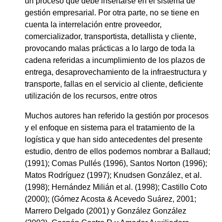
un proceso que debe insertarse en el sistema de
gestión empresarial. Por otra parte, no se tiene en
cuenta la interrelación entre proveedor,
comercializador, transportista, detallista y cliente,
provocando malas prácticas a lo largo de toda la
cadena referidas a incumplimiento de los plazos de
entrega, desaprovechamiento de la infraestructura y
transporte, fallas en el servicio al cliente, deficiente
utilización de los recursos, entre otros
Muchos autores han referido la gestión por procesos
y el enfoque en sistema para el tratamiento de la
logística y que han sido antecedentes del presente
estudio, dentro de ellos podemos nombrar a Ballaud;
(1991); Comas Pullés (1996), Santos Norton (1996);
Matos Rodríguez (1997); Knudsen González, et al.
(1998); Hernández Milián et al. (1998); Castillo Coto
(2000); (Gómez Acosta & Acevedo Suárez, 2001;
Marrero Delgado (2001) y González González