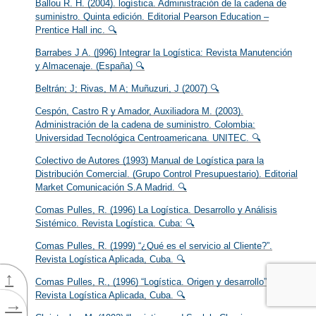
Ballou R. H. (2004). logística. Administración de la cadena de
suministro. Quinta edición. Editorial Pearson Education –
Prentice Hall inc. 🔍
Barrabes J A. (|996) Integrar la Logística: Revista Manutención
y Almacenaje. (España) 🔍
Beltrán; J; Rivas, M A; Muñuzuri, J (2007) 🔍
Cespón, Castro R y Amador, Auxiliadora M. (2003).
Administración de la cadena de suministro. Colombia:
Universidad Tecnológica Centroamericana. UNITEC. 🔍
Colectivo de Autores (1993) Manual de Logística para la
Distribución Comercial. (Grupo Control Presupuestario). Editorial
Market Comunicación S.A Madrid. 🔍
Comas Pulles, R. (1996) La Logística. Desarrollo y Análisis
Sistémico. Revista Logística. Cuba: 🔍
Comas Pulles, R. (1999) “¿Qué es el servicio al Cliente?”.
Revista Logística Aplicada, Cuba. 🔍
↑
Comas Pulles, R., (1996) “Logística. Origen y desarrollo”.
Revista Logística Aplicada, Cuba. 🔍
→