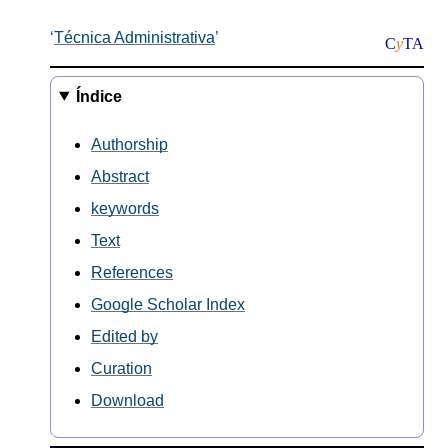
Técnica Administrativa
C
y
TA
Índice
Authorship
Abstract
keywords
Text
References
Google Scholar Index
Edited by
Curation
Download