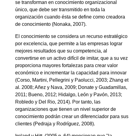
se transforman en conocimiento organizacional
único, que debe ser transmitido en toda la
organización cuando ésta se define como creadora
de conocimiento (Nonaka, 2007).
El conocimiento se considera un recurso estratégico
por excelencia, que permite a las empresas lograr
mejores resultados que su competencia, al
convertirse en un activo difícil de imitar, que a su vez
proporciona mayores fortalezas para crear valor
económico e incrementar la capacidad para innovar
(Corso, Martini, Pellegrini y Paolucci, 2003; Zhang et
al. 2008; Añez y Nava, 2009; Donate y Guadamillas,
2011; Bueno, 2012; Hidalgo, León y Pavón, 2013;
Robledo y Del Rio, 2014). Por tanto, las
organizaciones que tienen un nivel superior de
conocimiento podrán crear un diferenciador para sus
clientes (Pedraja y Rodríguez, 2008).
Ireland y Hitt, (2005 p. 64) mencionan que "la