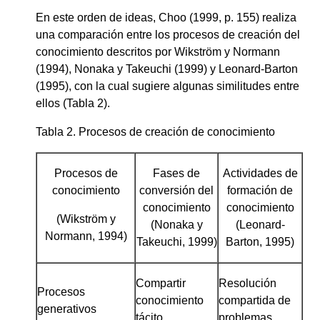
En este orden de ideas, Choo (1999, p. 155) realiza
una comparación entre los procesos de creación del
conocimiento descritos por Wikström y Normann
(1994), Nonaka y Takeuchi (1999) y Leonard-Barton
(1995), con la cual sugiere algunas similitudes entre
ellos (Tabla 2).
Tabla 2. Procesos de creación de conocimiento
Procesos de
Fases de
Actividades de
conocimiento
conversión del
formación de
conocimiento
conocimiento
(Wikström y
(Nonaka y
(Leonard-
Normann, 1994)
Takeuchi, 1999)
Barton, 1995)
Compartir
Resolución
Procesos
conocimiento
compartida de
generativos
tácito
problemas