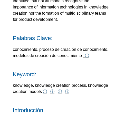
identified that not all models recognize the
importance of information technologies in knowledge
creation nor the formation of multidisciplinary teams
for product development.
Palabras Clave:
conocimiento, proceso de creación de conocimiento,
modelos de creación de conocimiento
ⓘ
Keyword:
knowledge, knowledge creation process, knowledge
creation models
ⓘ
-
ⓘ
-
ⓘ
-
ⓘ
Introducción