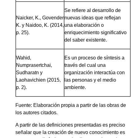
Se refiere al desarrollo de
Naicker, K., Govender
nuevas ideas que reflejan
K. y Naidoo, K. (2014,
una elaboración o
p. 25).
enriquecimiento significativo
del saber existente.
Wahid,
Es un proceso de síntesis a
Numprasertchai,
través del cual una
Sudharatn y
organización interactúa con
Laohavichien (2015,
las personas y el medio
p. 2).
ambiente.
Fuente: Elaboración propia a partir de las obras de
los autores citados.
A partir de las definiciones presentadas es preciso
señalar que la creación de nuevo conocimiento es