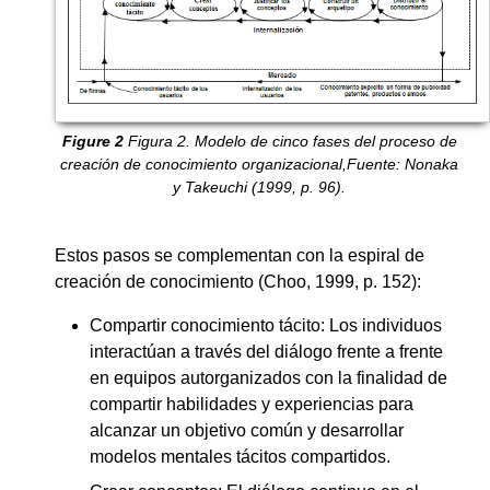
Figura 2. Modelo de cinco fases del proceso de
creación de conocimiento organizacional,Fuente: Nonaka
y Takeuchi (1999, p. 96).
Estos pasos se complementan con la espiral de
creación de conocimiento (Choo, 1999, p. 152):
Compartir conocimiento tácito: Los individuos
interactúan a través del diálogo frente a frente
en equipos autorganizados con la finalidad de
compartir habilidades y experiencias para
alcanzar un objetivo común y desarrollar
modelos mentales tácitos compartidos.