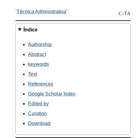
Técnica Administrativa
C
y
TA
Índice
Authorship
Abstract
keywords
Text
References
Google Scholar Index
Edited by
Curation
Download