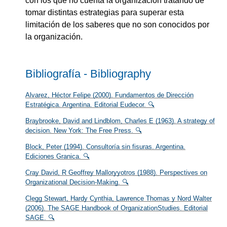
con los que no cuenta la organización tratando de
tomar distintas estrategias para superar esta
limitación de los saberes que no son conocidos por
la organización.
Bibliografía - Bibliography
Alvarez, Héctor Felipe (2000). Fundamentos de Dirección
Estratégica. Argentina. Editorial Eudecor. 🔍
Braybrooke, David and Lindblom, Charles E (1963). A strategy of
decision. New York: The Free Press. 🔍
Block, Peter (1994). Consultoría sin fisuras. Argentina.
Ediciones Granica. 🔍
Cray David, R Geoffrey Malloryyotros (1988). Perspectives on
Organizational Decision-Making. 🔍
Clegg Stewart, Hardy Cynthia, Lawrence Thomas y Nord Walter
(2006). The SAGE Handbook of OrganizationStudies. Editorial
SAGE. 🔍