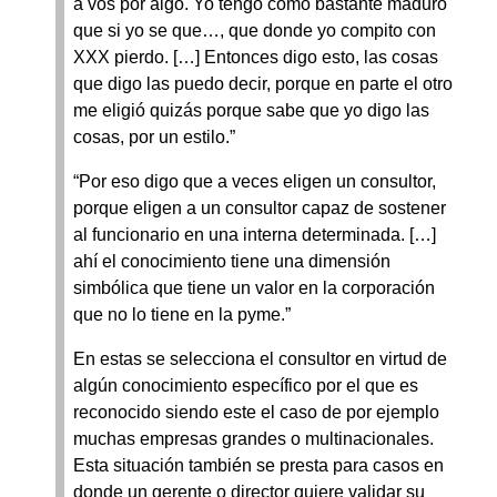
a vos por algo. Yo tengo como bastante maduro
que si yo se que…, que donde yo compito con
XXX pierdo. […] Entonces digo esto, las cosas
que digo las puedo decir, porque en parte el otro
me eligió quizás porque sabe que yo digo las
cosas, por un estilo.”
“Por eso digo que a veces eligen un consultor,
porque eligen a un consultor capaz de sostener
al funcionario en una interna determinada. […]
ahí el conocimiento tiene una dimensión
simbólica que tiene un valor en la corporación
que no lo tiene en la pyme.”
En estas se selecciona el consultor en virtud de
algún conocimiento específico por el que es
reconocido siendo este el caso de por ejemplo
muchas empresas grandes o multinacionales.
Esta situación también se presta para casos en
donde un gerente o director quiere validar su