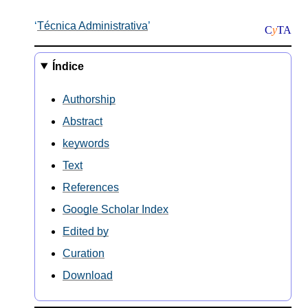
Técnica Administrativa
C
y
TA
Índice
Authorship
Abstract
keywords
Text
References
Google Scholar Index
Edited by
Curation
Download