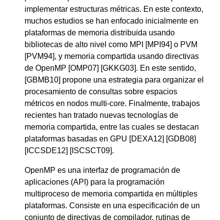
implementar estructuras métricas. En este contexto,
muchos estudios se han enfocado inicialmente en
plataformas de memoria distribuida usando
bibliotecas de alto nivel como MPI [MPI94] o PVM
[PVM94], y memoria compartida usando directivas
de OpenMP [OMP07] [GKKG03]. En este sentido,
[GBMB10] propone una estrategia para organizar el
procesamiento de consultas sobre espacios
métricos en nodos multi-core. Finalmente, trabajos
recientes han tratado nuevas tecnologías de
memoria compartida, entre las cuales se destacan
plataformas basadas en GPU [DEXA12] [GDB08]
[ICCSDE12] [ISCSCT09].
OpenMP es una interfaz de programación de
aplicaciones (API) para la programación
multiproceso de memoria compartida en múltiples
plataformas. Consiste en una especificación de un
conjunto de directivas de compilador, rutinas de