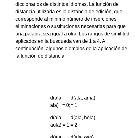
diccionarios de distintos idiomas. La función de
distancia utilizada es la distancia de edición, que
corresponde al mínimo número de inserciones,
eliminaciones o sustituciones necesarias para que
una palabra sea igual a otra. Los rangos de similitud
aplicados en la búsqueda van de 1 a 4. A
continuación, algunos ejemplos de la aplicación de
la función de distancia:
d(ala,
d(ala, ama)
ala) = 0;
= 1;
d(ala,
d(ala, hola)
aula) = 1;
= 2;
d(ala,
d(ala, oso)