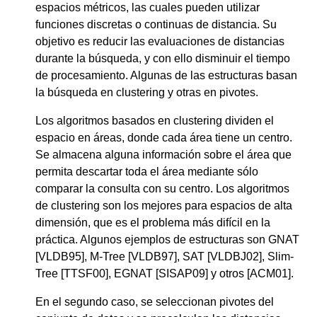
espacios métricos, las cuales pueden utilizar
funciones discretas o continuas de distancia. Su
objetivo es reducir las evaluaciones de distancias
durante la búsqueda, y con ello disminuir el tiempo
de procesamiento. Algunas de las estructuras basan
la búsqueda en clustering y otras en pivotes.
Los algoritmos basados en clustering dividen el
espacio en áreas, donde cada área tiene un centro.
Se almacena alguna información sobre el área que
permita descartar toda el área mediante sólo
comparar la consulta con su centro. Los algoritmos
de clustering son los mejores para espacios de alta
dimensión, que es el problema más difícil en la
práctica. Algunos ejemplos de estructuras son GNAT
[VLDB95], M-Tree [VLDB97], SAT [VLDBJ02], Slim-
Tree [TTSF00], EGNAT [SISAP09] y otros [ACM01].
En el segundo caso, se seleccionan pivotes del