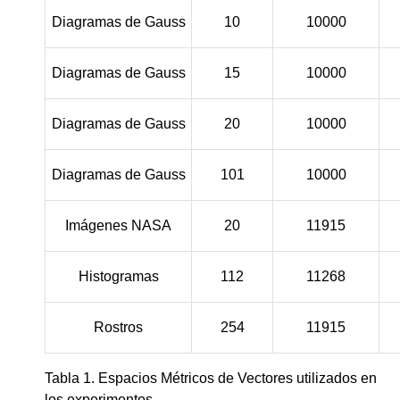
Diagramas de Gauss
10
10000
Diagramas de Gauss
15
10000
Diagramas de Gauss
20
10000
Diagramas de Gauss
101
10000
Imágenes NASA
20
11915
Histogramas
112
11268
Rostros
254
11915
Tabla 1. Espacios Métricos de Vectores utilizados en
los experimentos.