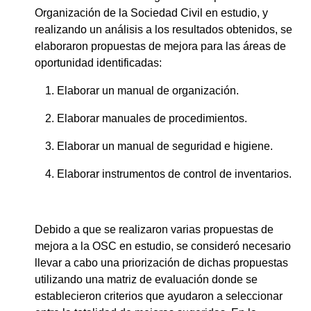
Organización de la Sociedad Civil en estudio, y
realizando un análisis a los resultados obtenidos, se
elaboraron propuestas de mejora para las áreas de
oportunidad identificadas:
Elaborar un manual de organización.
Elaborar manuales de procedimientos.
Elaborar un manual de seguridad e higiene.
Elaborar instrumentos de control de inventarios.
Debido a que se realizaron varias propuestas de
mejora a la OSC en estudio, se consideró necesario
llevar a cabo una priorización de dichas propuestas
utilizando una matriz de evaluación donde se
establecieron criterios que ayudaron a seleccionar