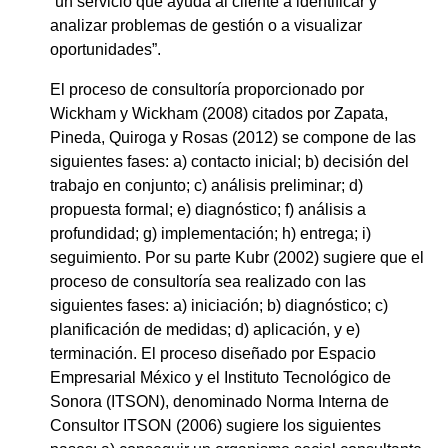
“un servicio que ayuda al cliente a identificar y
analizar problemas de gestión o a visualizar
oportunidades”.
El proceso de consultoría proporcionado por
Wickham y Wickham (2008) citados por Zapata,
Pineda, Quiroga y Rosas (2012) se compone de las
siguientes fases: a) contacto inicial; b) decisión del
trabajo en conjunto; c) análisis preliminar; d)
propuesta formal; e) diagnóstico; f) análisis a
profundidad; g) implementación; h) entrega; i)
seguimiento. Por su parte Kubr (2002) sugiere que el
proceso de consultoría sea realizado con las
siguientes fases: a) iniciación; b) diagnóstico; c)
planificación de medidas; d) aplicación, y e)
terminación. El proceso diseñado por Espacio
Empresarial México y el Instituto Tecnológico de
Sonora (ITSON), denominado Norma Interna de
Consultor ITSON (2006) sugiere los siguientes