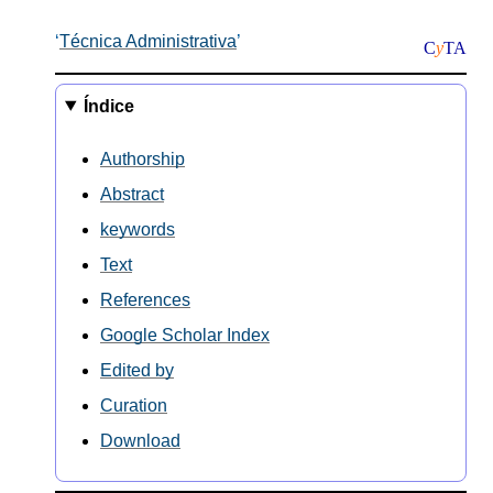
Técnica Administrativa
C
y
TA
Índice
Authorship
Abstract
keywords
Text
References
Google Scholar Index
Edited by
Curation
Download