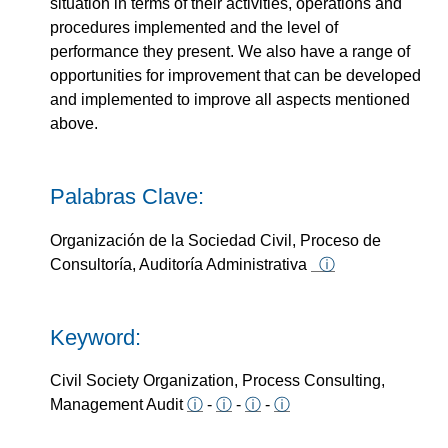
situation in terms of their activities, operations and
procedures implemented and the level of
performance they present. We also have a range of
opportunities for improvement that can be developed
and implemented to improve all aspects mentioned
above.
Palabras Clave:
Organización de la Sociedad Civil, Proceso de
Consultoría, Auditoría Administrativa
ⓘ
Keyword:
Civil Society Organization, Process Consulting,
Management Audit
ⓘ
-
ⓘ
-
ⓘ
-
ⓘ