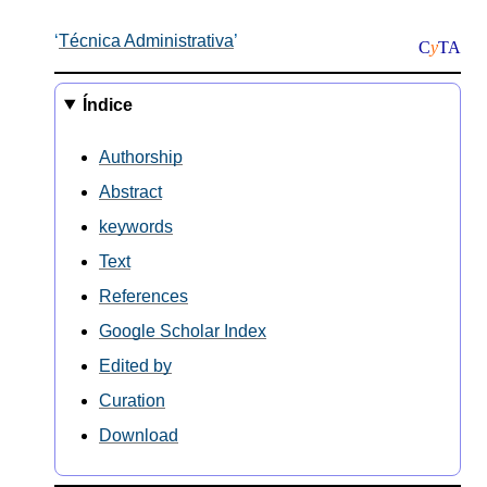
Técnica Administrativa
C
y
TA
Índice
Authorship
Abstract
keywords
Text
References
Google Scholar Index
Edited by
Curation
Download