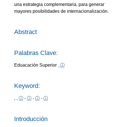
una estrategia complementaria, para generar
mayores posibilidades de internacionalización.
Abstract
Palabras Clave:
Eduacación Superior
ⓘ
Keyword:
, ,
ⓘ
-
ⓘ
-
ⓘ
-
ⓘ
Introducción