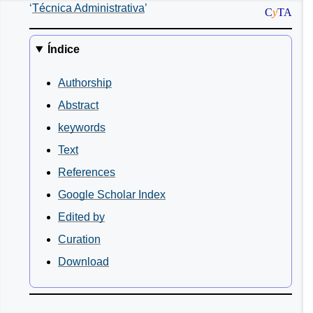
Técnica Administrativa
C
y
TA
Índice
Authorship
Abstract
keywords
Text
References
Google Scholar Index
Edited by
Curation
Download