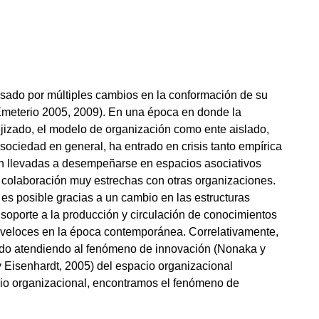
sado por múltiples cambios en la conformación de su
 Emeterio 2005, 2009). En una época en donde la
izado, el modelo de organización como ente aislado,
sociedad en general, ha entrado en crisis tanto empírica
en llevadas a desempeñarse en espacios asociativos
 colaboración muy estrechas con otras organizaciones.
 es posible gracias a un cambio en las estructuras
 soporte a la producción y circulación de conocimientos
y veloces en la época contemporánea. Correlativamente,
ado atendiendo al fenómeno de innovación (Nonaka y
y Eisenhardt, 2005) del espacio organizacional
o organizacional, encontramos el fenómeno de