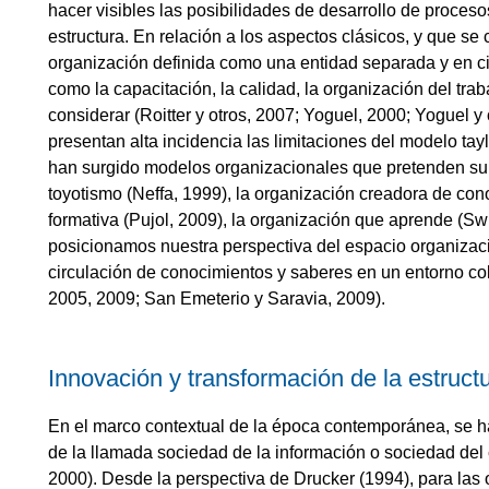
hacer visibles las posibilidades de desarrollo de proceso
estructura. En relación a los aspectos clásicos, y que 
organización definida como una entidad separada y en cie
como la capacitación, la calidad, la organización del traba
considerar (Roitter y otros, 2007; Yoguel, 2000; Yoguel y
presentan alta incidencia las limitaciones del modelo tayl
han surgido modelos organizacionales que pretenden sup
toyotismo (Neffa, 1999), la organización creadora de co
formativa (Pujol, 2009), la organización que aprende (Sw
posicionamos nuestra perspectiva del espacio organizacio
circulación de conocimientos y saberes en un entorno co
2005, 2009; San Emeterio y Saravia, 2009).
Innovación y transformación de la estructu
En el marco contextual de la época contemporánea, se h
de la llamada sociedad de la información o sociedad del
2000). Desde la perspectiva de Drucker (1994), para las 