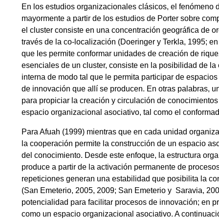
En los estudios organizacionales clásicos, el fenómeno 
mayormente a partir de los estudios de Porter sobre comp
el cluster consiste en una concentración geográfica de 
través de la co-localización (Doeringer y Terkla, 1995; en
que les permite conformar unidades de creación de rique
esenciales de un cluster, consiste en la posibilidad de la 
interna de modo tal que le permita participar de espacios
de innovación que allí se producen. En otras palabras, u
para propiciar la creación y circulación de conocimientos
espacio organizacional asociativo, tal como el conformado
Para Afuah (1999) mientras que en cada unidad organiza
la cooperación permite la construcción de un espacio aso
del conocimiento. Desde este enfoque, la estructura or
produce a partir de la activación permanente de procesos
repeticiones generan una estabilidad que posibilita la co
(San Emeterio, 2005, 2009; San Emeterio y Saravia, 2009)
potencialidad para facilitar procesos de innovación; en 
como un espacio organizacional asociativo. A continuació