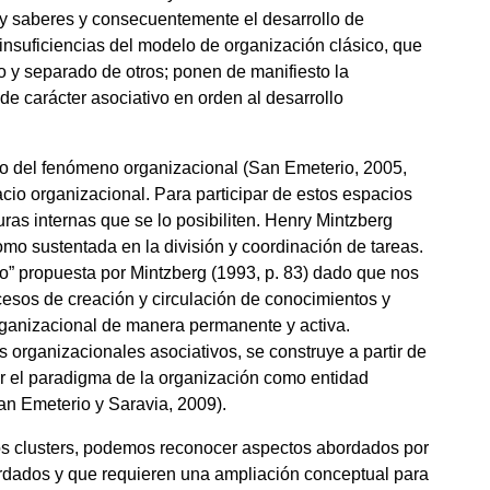
s y saberes y consecuentemente el desarrollo de
insuficiencias del modelo de organización clásico, que
 y separado de otros; ponen de manifiesto la
e carácter asociativo en orden al desarrollo
do del fenómeno organizacional (San Emeterio, 2005,
cio organizacional. Para participar de estos espacios
ras internas que se lo posibiliten. Henry Mintzberg
omo sustentada en la división y coordinación de tareas.
o” propuesta por Mintzberg (1993, p. 83) dado que nos
cesos de creación y circulación de conocimientos y
rganizacional de manera permanente y activa.
 organizacionales asociativos, se construye a partir de
r el paradigma de la organización como entidad
n Emeterio y Saravia, 2009).
 los clusters, podemos reconocer aspectos abordados por
rdados y que requieren una ampliación conceptual para