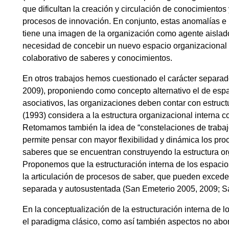
que dificultan la creación y circulación de conocimiento
procesos de innovación. En conjunto, estas anomalías e 
tiene una imagen de la organización como agente aislado
necesidad de concebir un nuevo espacio organizacional d
colaborativo de saberes y conocimientos.
En otros trabajos hemos cuestionado el carácter separa
2009), proponiendo como concepto alternativo el de espa
asociativos, las organizaciones deben contar con estructu
(1993) considera a la estructura organizacional interna c
Retomamos también la idea de “constelaciones de trabaj
permite pensar con mayor flexibilidad y dinámica los pro
saberes que se encuentran construyendo la estructura o
Proponemos que la estructuración interna de los espacios
la articulación de procesos de saber, que pueden excede
separada y autosustentada (San Emeterio 2005, 2009; Sa
En la conceptualización de la estructuración interna de
el paradigma clásico, como así también aspectos no abo