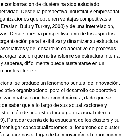
de conformación de clusters ha sido estudiado
etividad. Desde la perspectiva industrial y empresarial,
organizaciones que obtienen ventajas competitivas a
 Eraslan, Bulu y Turkay, 2008) y de una interrelación,
zas. Desde nuestra perspectiva, uno de los aspectos
organización para flexibilizar y dinamizar su estructura
 asociativos y del desarrollo colaborativo de procesos
na organización que no transforme su estructura interna
 y saberes, difícilmente pueda sustentarse en un
 por los clusters.
cional se produce un fenómeno puntual de innovación,
ciativo organizacional para el desarrollo colaborativo
ganizacional se concibe como dinámica, dado que se
 de saber que a lo largo de sus actualizaciones y
nstrucción de una estructura organizacional interna.
. Para dar cuenta de la estructura de los clusters y su
primer lugar conceptualizaremos al fenómeno de cluster
n situaremos el lugar de la innovación, el conocimiento