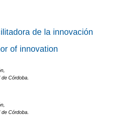
ilitadora de la innovación
tor of innovation
ón,
l de Córdoba.
ón,
l de Córdoba.