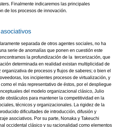
usters. Finalmente indicaremos las principales
ción de los procesos de innovación.
asociativos
laramente separada de otros agentes sociales, no ha
r una serie de anomalías que ponen en cuestión este
encontramos la profundización de la tercerización, que
zación determinada en realidad existan multiplicidad de
organizativa de procesos y flujos de saberes; o bien el
oveedoras, los incipientes procesos de virtualización, y
como el más representativo de éstos, por el despliegue
nceptuales del modelo organizacional clásico, Julio
de obstáculos para mantener la competitividad en la
iales, técnicos y organizacionales. La rigidez de la
producido dificultades de introducción, difusión y
zaje asociativos. Por su parte, Nonaka y Takeuchi
al occidental clásico y su racionalidad como elementos