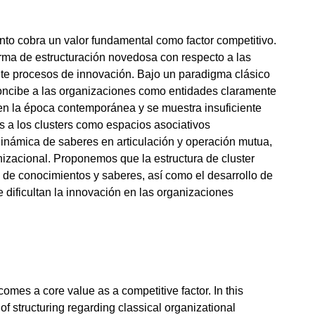
to cobra un valor fundamental como factor competitivo.
orma de estructuración novedosa con respecto a las
ante procesos de innovación. Bajo un paradigma clásico
oncibe a las organizaciones como entidades claramente
en la época contemporánea y se muestra insuficiente
 a los clusters como espacios asociativos
dinámica de saberes en articulación y operación mutua,
nizacional. Proponemos que la estructura de cluster
ión de conocimientos y saberes, así como el desarrollo de
dificultan la innovación en las organizaciones
es a core value as a competitive factor. In this
f structuring regarding classical organizational