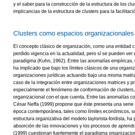
y el saber para la construcción de la estructura de los cl
implicancias de la estructura de clusters para la facilita
Clusters como espacios organizacionales 
El concepto clásico de organización, como una entidad c
perdido vigencia en la actualidad, pero sí se pueden ve
paradigma (Kuhn, 1962). Entre las anomalías empíricas, 
ha implicado que bajo los límites clásicos de una organi
organizaciones jurídicas actuando bajo una misma matriz 
caso de la integración entre organizaciones matrices y pr
especialmente el fenómeno de conformación de clusters, 
organizacional con el que cuenta. Entre las anomalías co
César Neffa (1999) propone que éste presenta una serie 
época contemporánea, tales como límites económicos, soc
estructura organizativa del modelo taylorista-fordista, ha 
absorción de las innovaciones y los procesos de aprendi
(1999) cuestionan fuertemente el paradigma organizacion