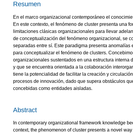
Resumen
En el marco organizacional contemporáneo el conocimien
En este contexto, el fenómeno de cluster presenta una f
limitaciones clásicas organizacionales para llevar adel
de conceptualización del fenómeno organizacional, se c
separadas entre sí. Este paradigma presenta anomalías 
para conceptualizar el fenómeno de clusters. Concebimos
organizacionales sustentados en una estructura interna 
y que se encuentra orientada a la colaboración interorga
tiene la potencialidad de facilitar la creación y circulac
procesos de innovación, dado que supera obstáculos que 
concebidas como entidades aisladas.
Abstract
In contemporary organizational framework knowledge becom
context, the phenomenon of cluster presents a novel way o