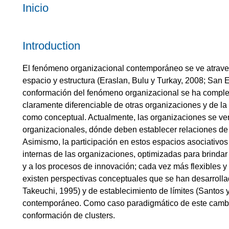
Inicio
Introduction
El fenómeno organizacional contemporáneo se ve atrave
espacio y estructura (Eraslan, Bulu y Turkay, 2008; San
conformación del fenómeno organizacional se ha complej
claramente diferenciable de otras organizaciones y de la 
como conceptual. Actualmente, las organizaciones se v
organizacionales, dónde deben establecer relaciones de
Asimismo, la participación en estos espacios asociativos
internas de las organizaciones, optimizadas para brindar
y a los procesos de innovación; cada vez más flexibles 
existen perspectivas conceptuales que se han desarroll
Takeuchi, 1995) y de establecimiento de límites (Santos 
contemporáneo. Como caso paradigmático de este cambi
conformación de clusters.