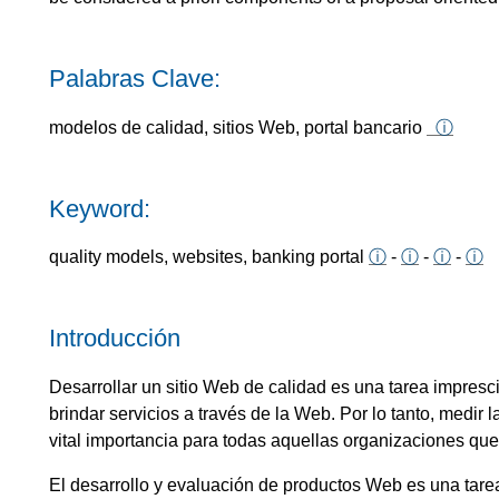
Palabras Clave:
modelos de calidad, sitios Web, portal bancario
ⓘ
Keyword:
quality models, websites, banking portal
ⓘ
-
ⓘ
-
ⓘ
-
ⓘ
Introducción
Desarrollar un sitio Web de calidad es una tarea impres
brindar servicios a través de la Web. Por lo tanto, medir l
vital importancia para todas aquellas organizaciones que
El desarrollo y evaluación de productos Web es una tarea 