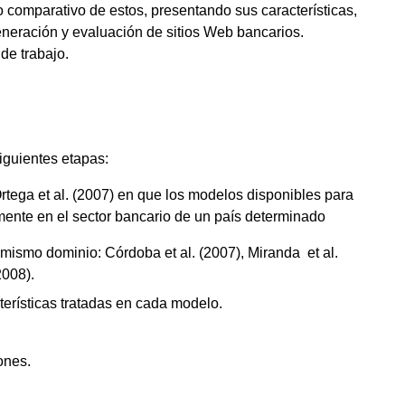
o comparativo de estos, presentando sus características,
eneración y evaluación de sitios Web bancarios.
de trabajo.
iguientes etapas:
tega et al. (2007) en que los modelos disponibles para
mente en el sector bancario de un país determinado
 mismo dominio: Córdoba et al. (2007), Miranda et al.
2008).
cterísticas tratadas en cada modelo.
ones.