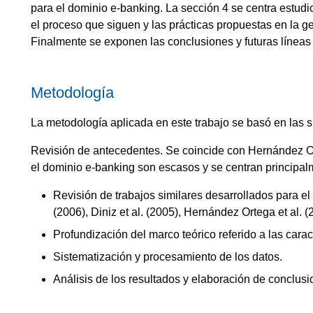
para el dominio e-banking. La sección 4 se centra estudi
el proceso que siguen y las prácticas propuestas en la g
Finalmente se exponen las conclusiones y futuras líneas 
Metodología
La metodología aplicada en este trabajo se basó en las s
Revisión de antecedentes. Se coincide con Hernández Or
el dominio e-banking son escasos y se centran principal
Revisión de trabajos similares desarrollados para el
(2006), Diniz et al. (2005), Hernández Ortega et al. (
Profundización del marco teórico referido a las cara
Sistematización y procesamiento de los datos.
Análisis de los resultados y elaboración de conclusi