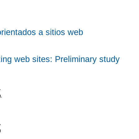
rientados a sitios web
ing web sites: Preliminary study
.
.
,
a