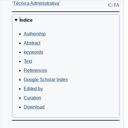
Técnica Administrativa
C
y
TA
Índice
Authorship
Abstract
keywords
Text
References
Google Scholar Index
Edited by
Curation
Download