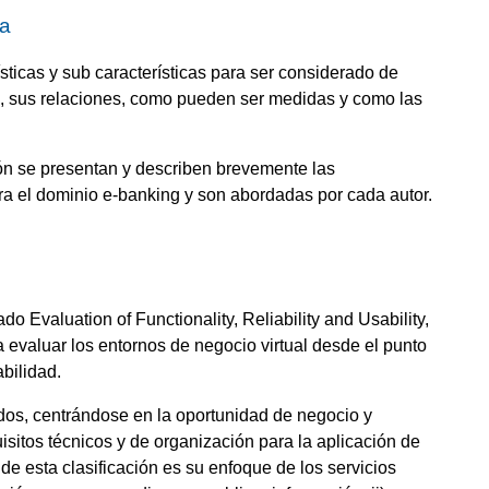
ca
sticas y sub características para ser considerado de
s, sus relaciones, como pueden ser medidas y como las
ción se presentan y describen brevemente las
ra el dominio e-banking y son abordadas por cada autor.
do Evaluation of Functionality, Reliability and Usability,
evaluar los entornos de negocio virtual desde el punto
abilidad.
idos, centrándose en la oportunidad de negocio y
isitos técnicos y de organización para la aplicación de
de esta clasificación es su enfoque de los servicios