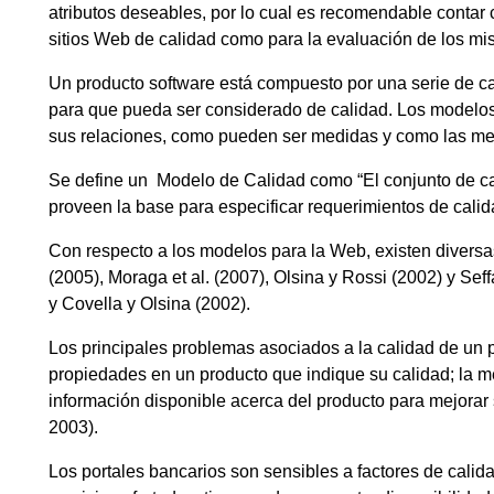
atributos deseables, por lo cual es recomendable contar 
sitios Web de calidad como para la evaluación de los mi
Un producto software está compuesto por una serie de car
para que pueda ser considerado de calidad. Los modelos d
sus relaciones, como pueden ser medidas y como las medi
Se define un Modelo de Calidad como “El conjunto de car
proveen la base para especificar requerimientos de calid
Con respecto a los modelos para la Web, existen divers
(2005), Moraga et al. (2007), Olsina y Rossi (2002) y Seff
y Covella y Olsina (2002).
Los principales problemas asociados a la calidad de un p
propiedades en un producto que indique su calidad; la me
información disponible acerca del producto para mejorar s
2003).
Los portales bancarios son sensibles a factores de calid