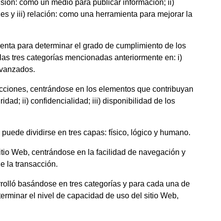
usión: como un medio para publicar información; ii)
es y iii) relación: como una herramienta para mejorar la
cuenta para determinar el grado de cumplimiento de los
las tres categorías mencionadas anteriormente en: i)
 avanzados.
sacciones, centrándose en los elementos que contribuyan
idad; ii) confidencialidad; iii) disponibilidad de los
.
uede dividirse en tres capas: físico, lógico y humano.
sitio Web, centrándose en la facilidad de navegación y
e la transacción.
rrolló basándose en tres categorías y para cada una de
erminar el nivel de capacidad de uso del sitio Web,