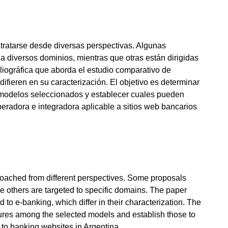
 tratarse desde diversas perspectivas. Algunas
a diversos dominios, mientras que otras están dirigidas
bliográfica que aborda el estudio comparativo de
ifieren en su caracterización. El objetivo es determinar
os modelos seleccionados y establecer cuales pueden
eradora e integradora aplicable a sitios web bancarios
oached from different perspectives. Some proposals
le others are targeted to specific domains. The paper
to e-banking, which differ in their characterization. The
atures among the selected models and establish those to
 to banking websites in Argentina.