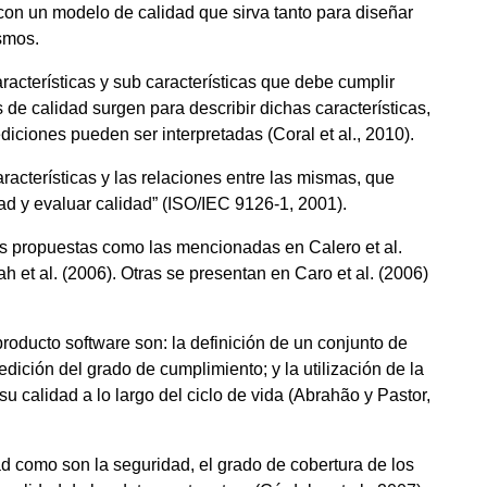
con un modelo de calidad que sirva tanto para diseñar
smos.
acterísticas y sub características que debe cumplir
e calidad surgen para describir dichas características,
ciones pueden ser interpretadas (Coral et al., 2010).
acterísticas y las relaciones entre las mismas, que
ad y evaluar calidad” (ISO/IEC 9126-1, 2001).
as propuestas como las mencionadas en Calero et al.
ah et al. (2006). Otras se presentan en Caro et al. (2006)
roducto software son: la definición de un conjunto de
dición del grado de cumplimiento; y la utilización de la
u calidad a lo largo del ciclo de vida (Abrahão y Pastor,
ad como son la seguridad, el grado de cobertura de los