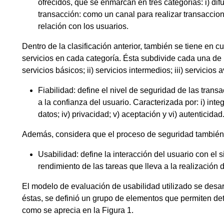
ofrecidos, que se enmarcan en tres categorías: i) dif
transacción: como un canal para realizar transaccion
relación con los usuarios.
Dentro de la clasificación anterior, también se tiene en 
servicios en cada categoría. Ésta subdivide cada una de 
servicios básicos; ii) servicios intermedios; iii) servicios
Fiabilidad: define el nivel de seguridad de las tran
a la confianza del usuario. Caracterizada por: i) integr
datos; iv) privacidad; v) aceptación y vi) autenticidad
Además, considera que el proceso de seguridad también p
Usabilidad: define la interacción del usuario con el 
rendimiento de las tareas que lleva a la realización d
El modelo de evaluación de usabilidad utilizado se desa
éstas, se definió un grupo de elementos que permiten det
como se aprecia en la Figura 1.