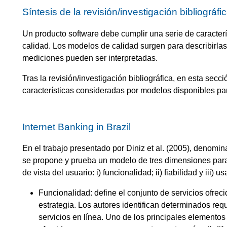
Síntesis de la revisión/investigación bibliográfi
Un producto software debe cumplir una serie de caracterí
calidad. Los modelos de calidad surgen para describirla
mediciones pueden ser interpretadas.
Tras la revisión/investigación bibliográfica, en esta sec
características consideradas por modelos disponibles pa
Internet Banking in Brazil
En el trabajo presentado por Diniz et al. (2005), denomina
se propone y prueba un modelo de tres dimensiones para 
de vista del usuario: i) funcionalidad; ii) fiabilidad y iii) us
Funcionalidad: define el conjunto de servicios ofrec
estrategia. Los autores identifican determinados requ
servicios en línea. Uno de los principales elementos 