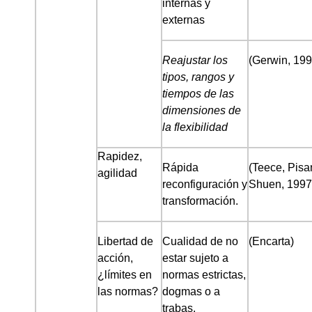
internas y
externas
Reajustar los
(Gerwin, 199
tipos, rangos y
tiempos de las
dimensiones de
la flexibilidad
Rapidez,
Rápida
(Teece, Pisa
agilidad
reconfiguración y
Shuen, 1997
transformación.
Libertad de
Cualidad de no
(Encarta)
acción,
estar sujeto a
¿límites en
normas estrictas,
las normas?
dogmas o a
trabas.