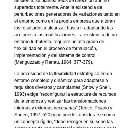
ambiente, se plantea retos de dirección aún no
superados totalmente. Ante la existencia de
perturbaciones generadoras de variaciones tanto en
el entorno como en la propia empresa que alteran
los resultados a alcanzar, busca ir adaptando las
acciones a las modifica­ciones. La existencia de un
entorno turbulento, requiere un alto grado de
flexibilidad en el proceso de formulación,
implementación y del sistema de control
(Menguzzato y Renau, 1984, 377-379).
La necesidad de la flexibilidad estratégica en un
entorno complejo y dinámico para adaptarse a
requisitos diversos y cambiantes (Snow y Snell,
1993) exige “reconfigurar la estructura de recursos
de la empresa y realizar las transformaciones
internas y externas necesarias” (Teece, Pisano y
Shuen, 1997, 520) y no puede considerarse como
un concepto rígido, “debe recoger en su seno las