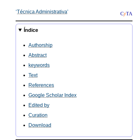
Técnica Administrativa
C
y
TA
Índice
Authorship
Abstract
keywords
Text
References
Google Scholar Index
Edited by
Curation
Download