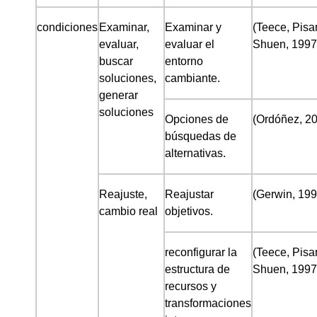
condiciones
Examinar,
Examinar y
(Teece, Pisa
evaluar,
evaluar el
Shuen, 1997
buscar
entorno
soluciones,
cambiante.
generar
soluciones
Opciones de
(Ordóñez, 2
búsquedas de
alternativas.
Reajuste,
Reajustar
(Gerwin, 199
cambio real
objetivos.
reconfigurar la
(Teece, Pisa
estructura de
Shuen, 1997
recursos y
transformaciones