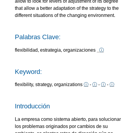
allow to look for levers of adjustment of its degree
that allow a better adaptation of the strategy to the
different situations of the changing environment.
Palabras Clave:
flexibilidad, estrategia, organizaciones
ⓘ
Keyword:
flexibility, strategy, organizations
ⓘ
-
ⓘ
-
ⓘ
-
ⓘ
Introducción
La empresa como sistema abierto, para solucionar
los problemas originados por cambios de su