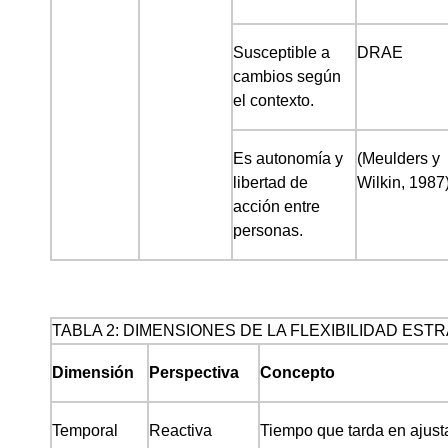
Susceptible a
DRAE
cambios según
el contexto.
Es autonomía y
(Meulders y
libertad de
Wilkin, 1987
acción entre
personas.
TABLA 2: DIMENSIONES DE LA FLEXIBILIDAD EST
Dimensión
Perspectiva
Concepto
Temporal
Reactiva
Tiempo que tarda en ajusta