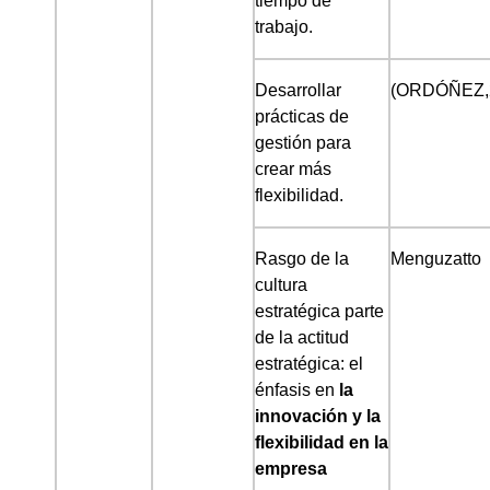
tiempo de
trabajo.
Desarrollar
(ORDÓÑEZ,
prácticas de
gestión para
crear más
flexibilidad.
Rasgo de la
Menguzatto
cultura
estratégica parte
de la actitud
estratégica: el
énfasis en
la
innovación y la
flexibilidad en la
empresa