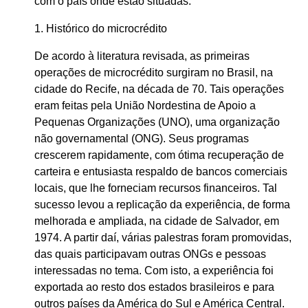
com o país onde estão situadas.
1. Histórico do microcrédito
De acordo à literatura revisada, as primeiras
operações de microcrédito surgiram no Brasil, na
cidade do Recife, na década de 70. Tais operações
eram feitas pela União Nordestina de Apoio a
Pequenas Organizações (UNO), uma organização
não governamental (ONG). Seus programas
crescerem rapidamente, com ótima recuperação de
carteira e entusiasta respaldo de bancos comerciais
locais, que lhe forneciam recursos financeiros. Tal
sucesso levou a replicação da experiência, de forma
melhorada e ampliada, na cidade de Salvador, em
1974. A partir daí, várias palestras foram promovidas,
das quais participavam outras ONGs e pessoas
interessadas no tema. Com isto, a experiência foi
exportada ao resto dos estados brasileiros e para
outros países da América do Sul e América Central.