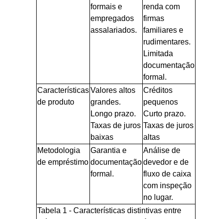
formais e
renda com
empregados
firmas
assalariados.
familiares e
rudimentares.
Limitada
documentação
formal.
Características
Valores altos
Créditos
de produto
grandes.
pequenos
Longo prazo.
Curto prazo.
Taxas de juros
Taxas de juros
baixas
altas
Metodologia
Garantia e
Análise de
de empréstimo
documentação
devedor e de
formal.
fluxo de caixa
com inspeção
no lugar.
Tabela 1 - Características distintivas entre