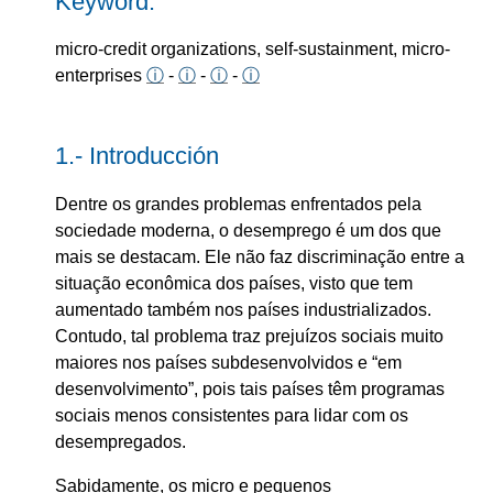
Keyword:
micro-credit organizations, self-sustainment, micro-
enterprises
ⓘ
-
ⓘ
-
ⓘ
-
ⓘ
1.- Introducción
Dentre os grandes problemas enfrentados pela
sociedade moderna, o desemprego é um dos que
mais se destacam. Ele não faz discriminação entre a
situação econômica dos países, visto que tem
aumentado também nos países industrializados.
Contudo, tal problema traz prejuízos sociais muito
maiores nos países subdesenvolvidos e “em
desenvolvimento”, pois tais países têm programas
sociais menos consistentes para lidar com os
desempregados.
Sabidamente, os micro e pequenos