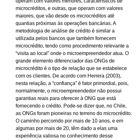
operam com valores menores, característicos de
microcréditos, e outras, que operam com valores
maiores, que vão desde os microcréditos até
quantias próximas às operações bancárias. A
metodologia de análise de crédito é similar a
utilizada pelos bancos que também fornecem
microcrédito, tendo como procedimento relevante a
“visita ao local” onde o microempreendedor atua. O
grande elemento diferenciador das ONGs de
microcrédito é o tipo de relação que se estabelece
com os clientes. De acordo com Herrera (2003),
nesta relação, a “confiança” é fator primordial, pois,
normalmente, o microempreendedor não possui
garantias reais para oferecer à ONG que está
fornecendo o crédito. Pode-se dizer que, no Chile,
as ONGs foram pioneiras no terreno do microcrédito.
O caminho percorrido por mais de 10 anos, e em
algumas por mais de 20, têm dado a elas uma
experiência valiosa no conhecimento desse