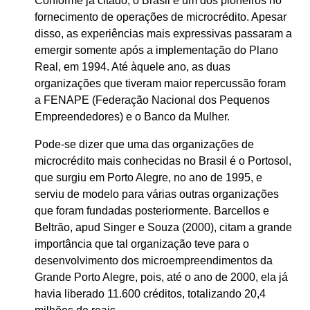
Conforme já citado, o Brasil é um dos pioneiros no
fornecimento de operações de microcrédito. Apesar
disso, as experiências mais expressivas passaram a
emergir somente após a implementação do Plano
Real, em 1994. Até àquele ano, as duas
organizações que tiveram maior repercussão foram
a FENAPE (Federação Nacional dos Pequenos
Empreendedores) e o Banco da Mulher.
Pode-se dizer que uma das organizações de
microcrédito mais conhecidas no Brasil é o Portosol,
que surgiu em Porto Alegre, no ano de 1995, e
serviu de modelo para várias outras organizações
que foram fundadas posteriormente. Barcellos e
Beltrão, apud Singer e Souza (2000), citam a grande
importância que tal organização teve para o
desenvolvimento dos microempreendimentos da
Grande Porto Alegre, pois, até o ano de 2000, ela já
havia liberado 11.600 créditos, totalizando 20,4