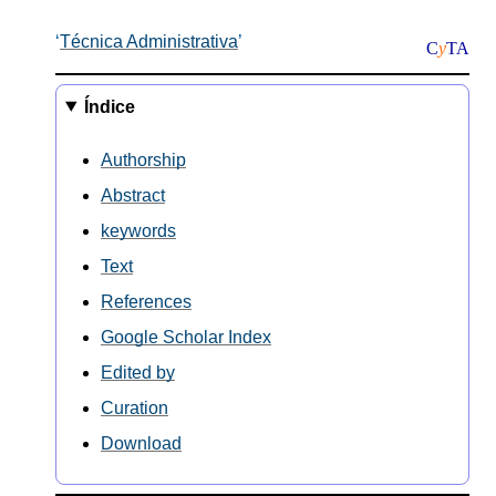
Técnica Administrativa
C
y
TA
Índice
Authorship
Abstract
keywords
Text
References
Google Scholar Index
Edited by
Curation
Download