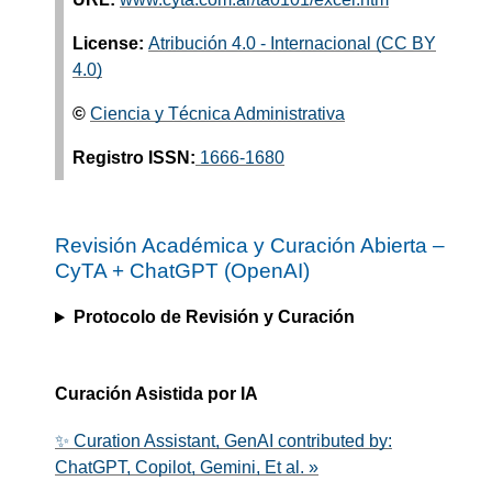
License:
Atribución 4.0 - Internacional (CC BY
4.0)
©
Ciencia y Técnica Administrativa
Registro ISSN:
1666-1680
Revisión Académica y Curación Abierta –
CyTA
+
ChatGPT (OpenAI)
Protocolo de Revisión y Curación
Curación Asistida por IA
✨ Curation Assistant, GenAI contributed by:
ChatGPT, Copilot, Gemini, Et al. »