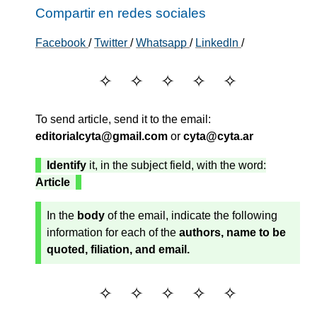
Compartir en redes sociales
Facebook
/
Twitter
/
Whatsapp
/
Linkedln
/
To send article, send it to the email:
editorialcyta@gmail.com
or
cyta@cyta.ar
Identify
it, in the subject field, with the word:
Article
In the
body
of the email, indicate the following
information for each of the
authors, name to be
quoted, filiation, and email.