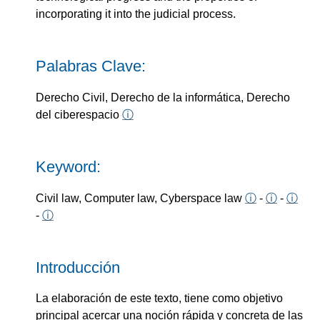
incorporating it into the judicial process.
Palabras Clave:
Derecho Civil, Derecho de la informática, Derecho
del ciberespacio
ⓘ
Keyword:
Civil law, Computer law, Cyberspace law
ⓘ
-
ⓘ
-
ⓘ
-
ⓘ
Introducción
La elaboración de este texto, tiene como objetivo
principal acercar una noción rápida y concreta de las