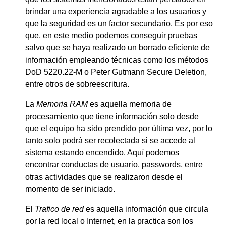
brindar una experiencia agradable a los usuarios y
que la seguridad es un factor secundario. Es por eso
que, en este medio podemos conseguir pruebas
salvo que se haya realizado un borrado eficiente de
información empleando técnicas como los métodos
DoD 5220.22-M o Peter Gutmann Secure Deletion,
entre otros de sobreescritura.
La
Memoria RAM
es aquella memoria de
procesamiento que tiene información solo desde
que el equipo ha sido prendido por última vez, por lo
tanto solo podrá ser recolectada si se accede al
sistema estando encendido. Aquí podemos
encontrar conductas de usuario, passwords, entre
otras actividades que se realizaron desde el
momento de ser iniciado.
El
Trafico de red
es aquella información que circula
por la red local o Internet, en la practica son los