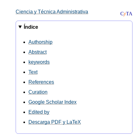
Ciencia y Técnica Administrativa
C
y
TA
Índice
Authorship
Abstract
keywords
Text
References
Curation
Google Scholar Index
Edited by
Descarga PDF y LaTeX