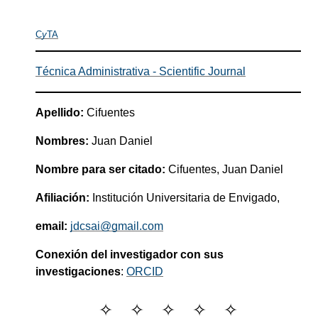
C
y
TA
Técnica Administrativa - Scientific Journal
Apellido:
Cifuentes
Nombres:
Juan Daniel
Nombre para ser citado:
Cifuentes, Juan Daniel
Afiliación:
Institución Universitaria de Envigado,
email:
jdcsai@gmail.com
Conexión del investigador con sus
investigaciones
:
ORCID