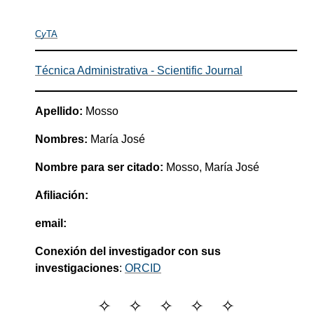
C
y
TA
Técnica Administrativa - Scientific Journal
Apellido:
Mosso
Nombres:
María José
Nombre para ser citado:
Mosso, María José
Afiliación:
email:
Conexión del investigador con sus
investigaciones
:
ORCID