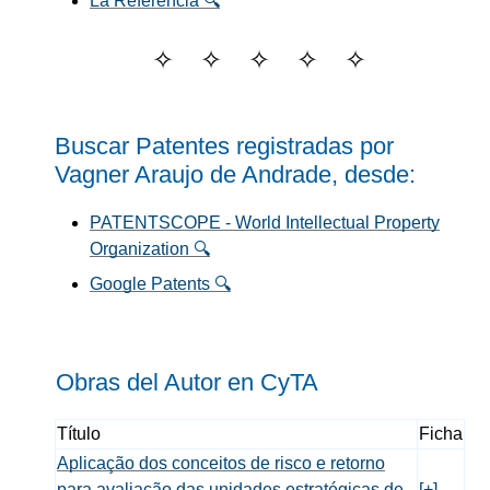
La Referencia 🔍
Buscar Patentes registradas por
Vagner Araujo de Andrade, desde:
PATENTSCOPE - World Intellectual Property
Organization 🔍
Google Patents 🔍
Obras del Autor en C
y
TA
Título
Ficha
Aplicação dos conceitos de risco e retorno
para avaliação das unidades estratégicas de
[+]