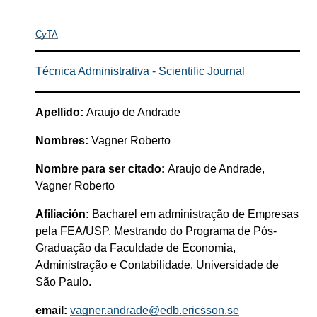
C
y
TA
Técnica Administrativa - Scientific Journal
Apellido:
Araujo de Andrade
Nombres:
Vagner Roberto
Nombre para ser citado:
Araujo de Andrade,
Vagner Roberto
Afiliación:
Bacharel em administração de Empresas
pela FEA/USP. Mestrando do Programa de Pós-
Graduação da Faculdade de Economia,
Administração e Contabilidade. Universidade de
São Paulo.
email:
vagner.andrade@edb.ericsson.se