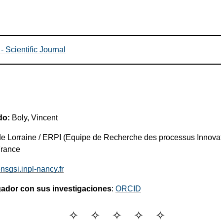
- Scientific Journal
do:
Boly, Vincent
de Lorraine / ERPI (Equipe de Recherche des processus Innovati
France
sgsi.inpl-nancy.fr
gador con sus investigaciones
:
ORCID