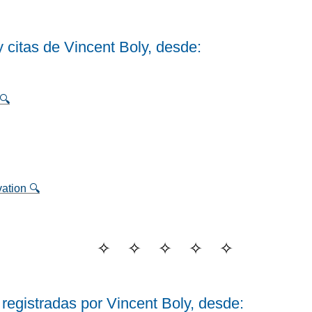
y citas de Vincent Boly, desde:
🔍
ation 🔍
registradas por Vincent Boly, desde: