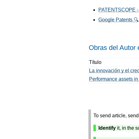
PATENTSCOPE - Wor
Google Patents 🔍
Obras del Autor
Título
La innovación y el cre
Performance assets in
To send article, send 
Identify
it, in the 