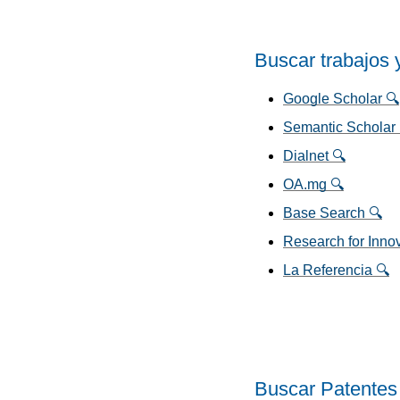
Buscar trabajos 
Google Scholar 🔍
Semantic Scholar 
Dialnet 🔍
OA.mg 🔍
Base Search 🔍
Research for Innov
La Referencia 🔍
Buscar Patentes 