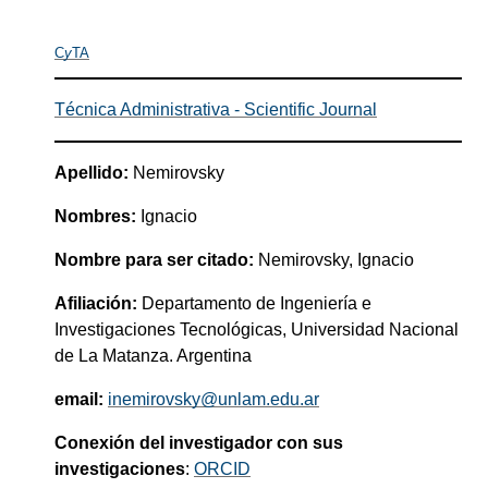
C
y
TA
Técnica Administrativa - Scientific Journal
Apellido:
Nemirovsky
Nombres:
Ignacio
Nombre para ser citado:
Nemirovsky, Ignacio
Afiliación:
Departamento de Ingeniería e
Investigaciones Tecnológicas, Universidad Nacional
de La Matanza. Argentina
email:
inemirovsky@unlam.edu.ar
Conexión del investigador con sus
investigaciones
:
ORCID