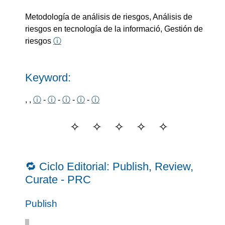
Metodología de análisis de riesgos, Análisis de
riesgos en tecnología de la informació, Gestión de
riesgos
ⓘ
Keyword:
, ,
ⓘ
-
ⓘ
-
ⓘ
-
ⓘ
-
ⓘ
🔁 Ciclo Editorial: Publish, Review,
Curate - PRC
Publish