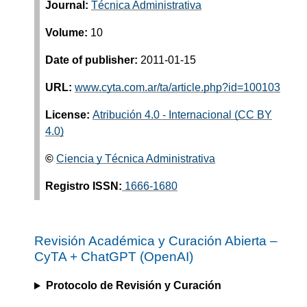
Journal:
Técnica Administrativa
Volume:
10
Date of publisher:
2011-01-15
URL:
www.cyta.com.ar/ta/article.php?id=100103
License:
Atribución 4.0 - Internacional (CC BY
4.0)
©
Ciencia y Técnica Administrativa
Registro ISSN:
1666-1680
Revisión Académica y Curación Abierta –
CyTA
+
ChatGPT (OpenAI)
Protocolo de Revisión y Curación