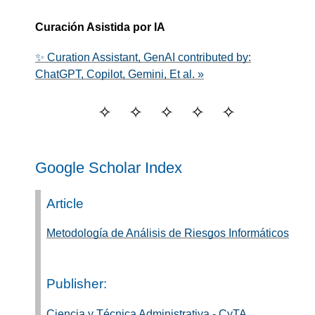
Curación Asistida por IA
✨ Curation Assistant, GenAI contributed by:
ChatGPT, Copilot, Gemini, Et al. »
Google Scholar Index
Article
Metodología de Análisis de Riesgos Informáticos
Publisher:
Ciencia y Técnica Administrativa - CyTA