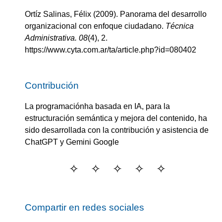
Ortíz Salinas, Félix
(2009).
Panorama del desarrollo
organizacional con enfoque ciudadano
.
Técnica
Administrativa.
08
(
4
)
, 2.
https://www.cyta.com.ar/ta/article.php?id=080402
Contribución
La programaciónha basada en IA, para la
estructuración semántica y mejora del contenido, ha
sido desarrollada con la contribución y asistencia de
ChatGPT y Gemini Google
Compartir en redes sociales