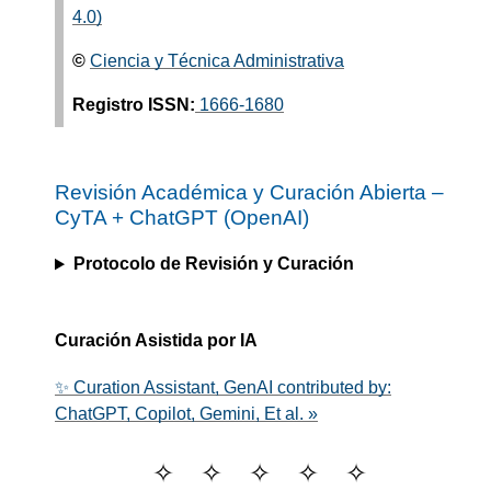
4.0)
©
Ciencia y Técnica Administrativa
Registro ISSN:
1666-1680
Revisión Académica y Curación Abierta –
CyTA
+
ChatGPT (OpenAI)
Protocolo de Revisión y Curación
Curación Asistida por IA
✨ Curation Assistant, GenAI contributed by:
ChatGPT, Copilot, Gemini, Et al. »