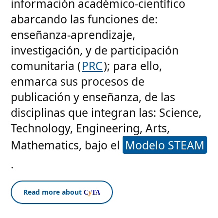
información académico-científico
abarcando las funciones de:
enseñanza-aprendizaje,
investigación, y de participación
comunitaria (
PRC
); para ello,
enmarca sus procesos de
publicación y enseñanza, de las
disciplinas que integran las: Science,
Technology, Engineering, Arts,
Mathematics, bajo el
Modelo STEAM
.
Read more about
C
y
TA