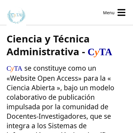
Menu
Visit the cyta homepage
Ciencia y Técnica
Administrativa -
C
y
TA
se constituye como un
C
y
TA
«Website Open Access» para la «
Ciencia Abierta », bajo un modelo
colaborativo de publicación
impulsada por la comunidad de
Docentes-Investigadores, que se
integra a los Sistemas de