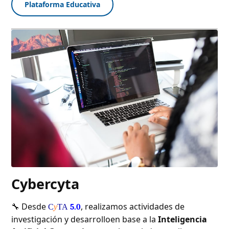
Plataforma Educativa
Cybercyta
🔧 Desde
, realizamos actividades de
C
y
TA
5.0
investigación y desarrolloen base a la
Inteligencia