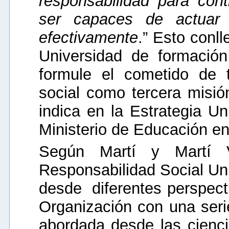
responsabilidad para con
ser capaces de actuar
efectivamente
.” Esto conl
Universidad de formación 
formule el cometido de t
social como tercera misió
indica en la Estrategia U
Ministerio de Educación e
Según Martí y Martí V
Responsabilidad Social Uni
desde diferentes perspect
Organización con una seri
abordada desde las cienc