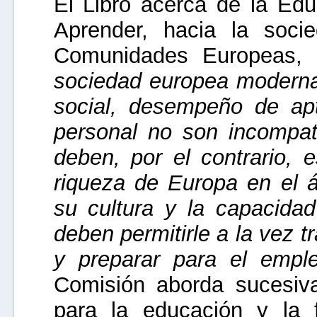
El Libro acerca de la Ed
Aprender, hacia la soci
Comunidades Europeas, 
sociedad europea moderna 
social, desempeño de apt
personal no son incompat
deben, por el contrario, 
riqueza de Europa en el ám
su cultura y la capacida
deben permitirle a la vez 
y preparar para el empl
Comisión aborda sucesiv
para la educación y la 