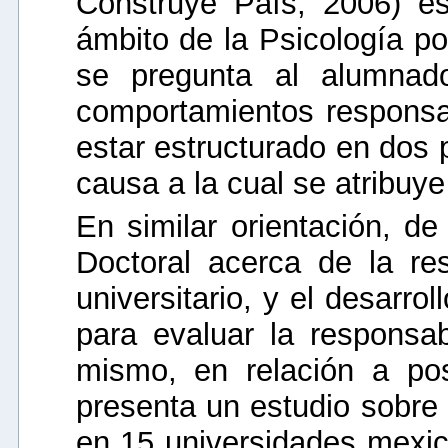
Construye País, 2006) es
ámbito de la Psicología po
se pregunta al alumnado
comportamientos responsab
estar estructurado en dos p
causa a la cual se atribuye
En similar orientación, de
Doctoral acerca de la re
universitario, y el desarr
para evaluar la responsabi
mismo, en relación a pos
presenta un estudio sobre 
en 15 universidades mexic