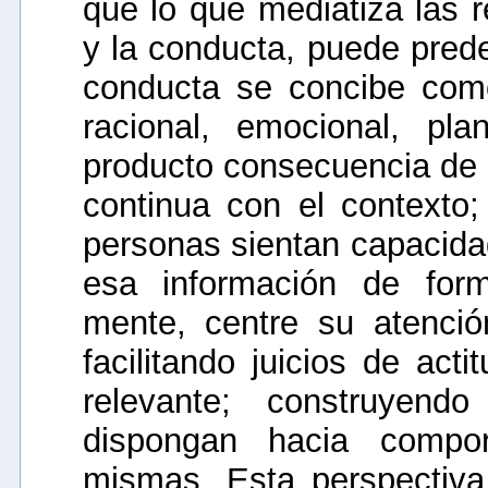
que lo que mediatiza las r
y la conducta, puede prede
conducta se concibe como
racional, emocional, pl
producto consecuencia de 
continua con el contexto;
personas sientan capacidad
esa información de for
mente, centre su atenció
facilitando juicios de act
relevante; construyend
dispongan hacia compor
mismas. Esta perspectiva