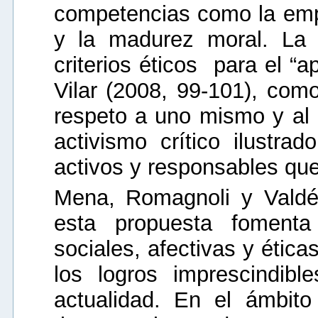
competencias como la empa
y la madurez moral. La 
criterios éticos para el “
Vilar (2008, 99-101), como
respeto a uno mismo y al 
activismo crítico ilustra
activos y responsables qu
Mena, Romagnoli y Valdés
esta propuesta fomenta
sociales, afectivas y étic
los logros imprescindib
actualidad. En el ámbito