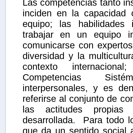
Las competencias tanto in
inciden en la capacidad cr
equipo; las habilidades 
trabajar en un equipo in
comunicarse con expertos 
diversidad y la multicultu
contexto internacion
Competencias Sistém
interpersonales, y es de
referirse al conjunto de c
las actitudes propia
desarrollada. Para todo lo
que da un sentido social a