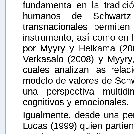
fundamenta en la tradici
humanos de Schwartz 
transnacionales permite
instrumento, así como en l
por Myyry y Helkama (200
Verkasalo (2008) y Myyry,
cuales analizan las relac
modelo de valores de Schw
una perspectiva multidi
cognitivos y emocionales.
Igualmente, desde una per
Lucas (1999) quien partien