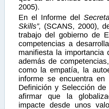
2005).
En el Informe del
Secret
Skills”,
(SCANS, 2000), de
trabajo del gobierno de
competencias a desarrollar
manifiesta la importancia
además de competencias, e
como la empatía, la autoe
informe se encuentra en 
Definición y Selección d
afirmar que la globaliz
impacte desde unos valo